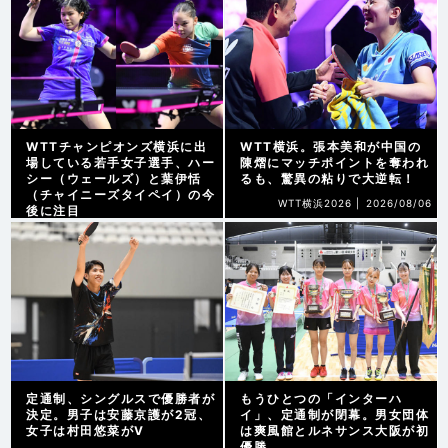
WTTチャンピオンズ横浜に出
WTT横浜。張本美和が中国の
場している若手女子選手、ハー
陳熠にマッチポイントを奪われ
シー（ウェールズ）と葉伊恬
るも、驚異の粘りで大逆転！
（チャイニーズタイペイ）の今
WTT横浜2026 |
2026/08/06
後に注目
WTT横浜2026 |
2026/08/07
定通制、シングルスで優勝者が
もうひとつの「インターハ
決定。男子は安藤京護が2冠、
イ」、定通制が閉幕。男女団体
女子は村田悠菜がV
は爽風館とルネサンス大阪が初
優勝