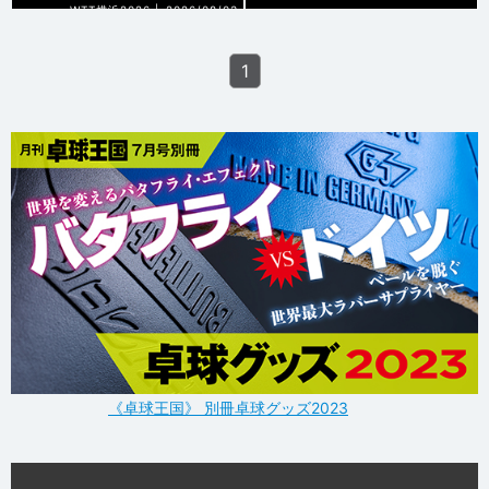
WTT横浜2026 |
2026/08/03
1
《卓球王国》 別冊卓球グッズ2023