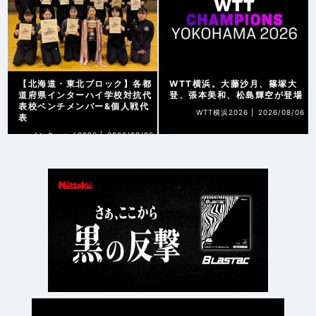
【北海道・東北ブロック】各都
WTT横浜。大藤沙月、篠塚大
道府県インターハイ学校対抗代
登、張本美和、松島輝空が登場
表校ベンチメンバー&個人戦代
WTT横浜2026 |
2026/08/06
表
インターハイ2026 |
2026/08/06