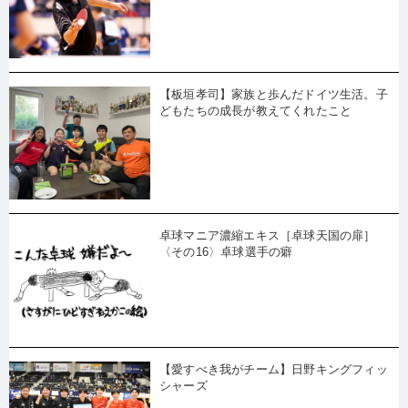
【板垣孝司】家族と歩んだドイツ生活。子
どもたちの成長が教えてくれたこと
卓球マニア濃縮エキス［卓球天国の扉］
〈その16〉卓球選手の癖
【愛すべき我がチーム】日野キングフィッ
シャーズ