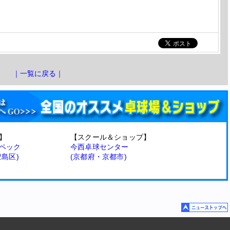
｜一覧に戻る｜
】
【スクール＆ショップ】
ペック
今西卓球センター
豊島区)
(京都府・京都市)