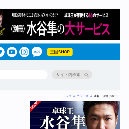
王国SHOP
トップ
ニュース
速報・現地リポート