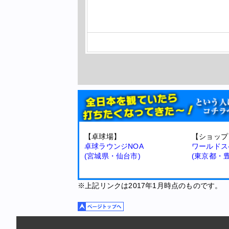
【卓球場】
【ショップ
卓球ラウンジNOA
ワールドス
(宮城県・仙台市)
(東京都・
※上記リンクは2017年1月時点のものです。