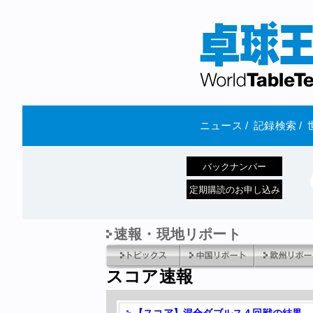
ニュース
/
記録検索
/
バックナンバー
定期購読のお申し込み
速報・現地リポート
スコア速報