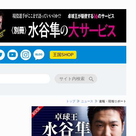
王国SHOP
トップ
ニュース
速報・現地リポート