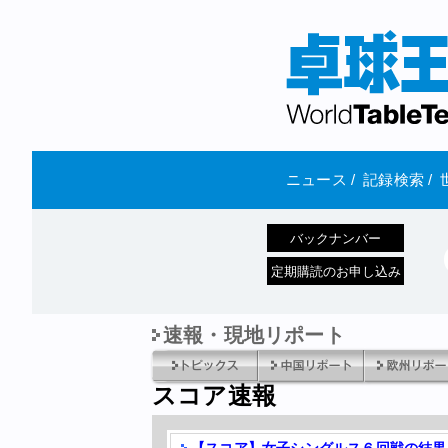
ニュース
/
記録検索
/
バックナンバー
定期購読のお申し込み
速報・現地リポート
スコア速報