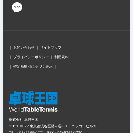
｜
お問い合わせ
｜
サイトマップ
｜
プライバシーポリシー
｜
利用規約
｜
特定商取引に基づく表示
｜
株式会社 卓球王国
〒151-0072 東京都渋谷区幡ヶ谷1-1-1 ニッコービル3F
TEL：
03-5365-1771
FAX：03-5365-1770