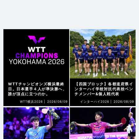
WTTチャンピオンズ横浜最終
【四国ブロック】各都道府県イ
日。日本選手４人が準決勝へ、
ンターハイ学校対抗代表校ベン
誰が頂点に立つのか。
チメンバー&個人戦代表
WTT横浜2026 |
2026/08/09
インターハイ2026 |
2026/08/09