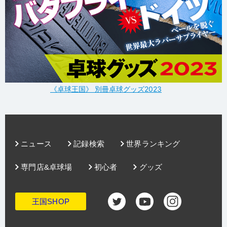
《卓球王国》 別冊卓球グッズ2023
ニュース
記録検索
世界ランキング
専門店&卓球場
初心者
グッズ
王国SHOP