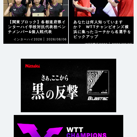
【関東ブロック】各都道府県イ
あなたは何人知っています
ンターハイ学校対抗代表校ベン
か？ WTTチャンピオンズ横
チメンバー&個人戦代表
浜に集ったコーチから名選手を
ピックアップ
インターハイ2026 |
2026/08/06
WTT横浜2026 |
2026/08/06