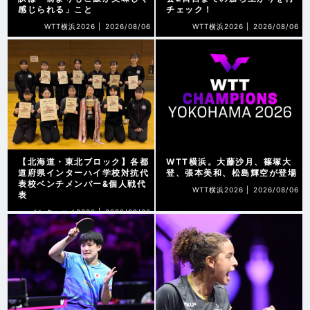
感じられる」こと
チェック！
WTT横浜2026 |
2026/08/06
WTT横浜2026 |
2026/08/06
【北海道・東北ブロック】各都
WTT横浜。大藤沙月、篠塚大
道府県インターハイ学校対抗代
登、張本美和、松島輝空が登場
表校ベンチメンバー&個人戦代
WTT横浜2026 |
2026/08/06
表
インターハイ2026 |
2026/08/06