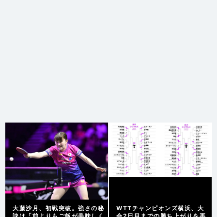
大藤沙月、初戦突破。強さの秘
WTTチャンピオンズ横浜、大
訣は「前よりもご飯が美味しく
会2日目までの勝ち上がりを再