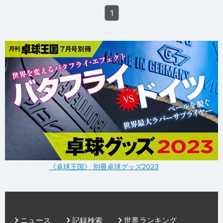
1
《卓球王国》 別冊卓球グッズ2023
ニュース
記録検索
世界ランキング