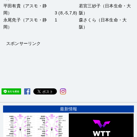
平田有貴
（アスモ・静
若宮三紗子
（日本生命・大
岡）
3 (8,-5,7,8)
阪）
永尾尭子
（アスモ・静
1
森さくら
（日本生命・大
岡）
阪）
スポンサーリンク
最新情報