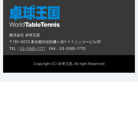
株式会社 卓球王国
〒151-0072 東京都渋谷区幡ヶ谷1-1-1 ニッコービル3F
TEL：
03-5365-1771
FAX：03-5365-1770
Copyright (C) 卓球王国, All right Reserved