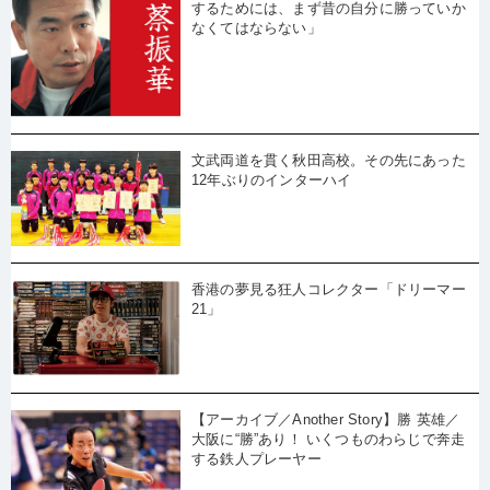
するためには、まず昔の自分に勝っていか
なくてはならない」
文武両道を貫く秋田高校。その先にあった
12年ぶりのインターハイ
香港の夢見る狂人コレクター「ドリーマー
21」
【アーカイブ／Another Story】勝 英雄／
大阪に“勝”あり！ いくつものわらじで奔走
する鉄人プレーヤー