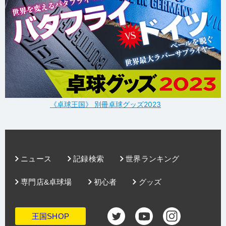
《卓球王国》 別冊卓球グッズ2023
ニュース
記録検索
世界ランキング
専門店&卓球場
初心者
グッズ
王国SHOP