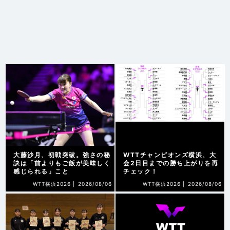
大藤沙月、初戦突破。強さの秘
WTTチャンピオンズ横浜、大
訣は「前よりもご飯が美味しく
会2日目までの勝ち上がりを再
感じられる」こと
チェック！
WTT横浜2026 |
2026/08/06
WTT横浜2026 |
2026/08/06