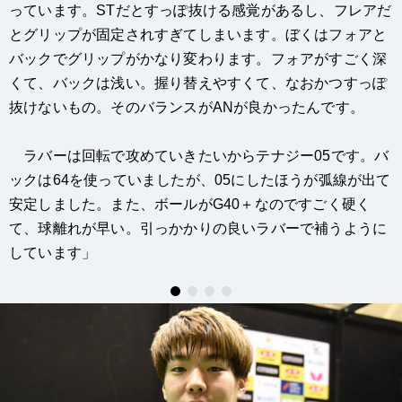
っています。STだとすっぽ抜ける感覚があるし、フレアだ
とグリップが固定されすぎてしまいます。ぼくはフォアと
バックでグリップがかなり変わります。フォアがすごく深
くて、バックは浅い。握り替えやすくて、なおかつすっぽ
抜けないもの。そのバランスがANが良かったんです。
ラバーは回転で攻めていきたいからテナジー05です。バ
ックは64を使っていましたが、05にしたほうが弧線が出て
安定しました。また、ボールがG40＋なのですごく硬く
て、球離れが早い。引っかかりの良いラバーで補うように
しています」