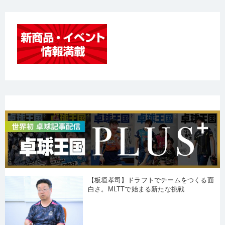
【板垣孝司】ドラフトでチームをつくる面
白さ。MLTTで始まる新たな挑戦