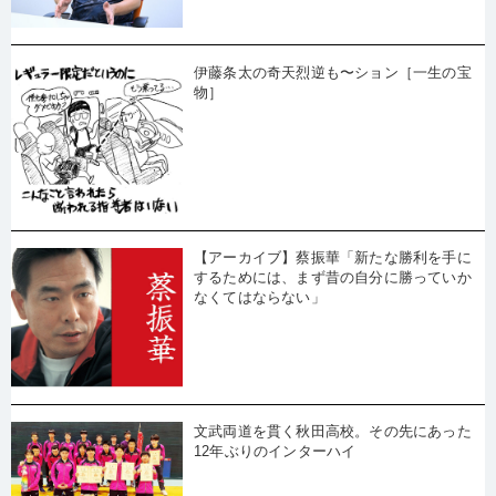
伊藤条太の奇天烈逆も〜ション［一生の宝
物］
【アーカイブ】蔡振華「新たな勝利を手に
するためには、まず昔の自分に勝っていか
なくてはならない」
文武両道を貫く秋田高校。その先にあった
12年ぶりのインターハイ