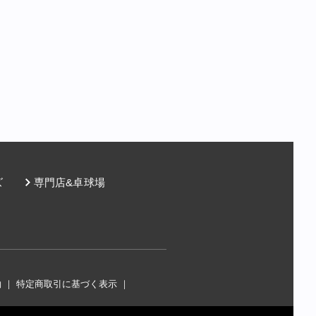
ズ
専門店&卓球場
約
｜
特定商取引に基づく表示
｜