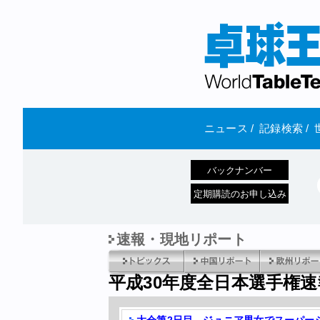
ニュース
/
記録検索
/
バックナンバー
定期購読のお申し込み
速報・現地リポート
平成30年度全日本選手権速