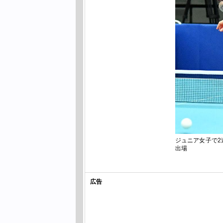
ジュニア女子で2
出場
広告