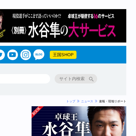
王国SHOP
トップ
ニュース
速報・現地リポート