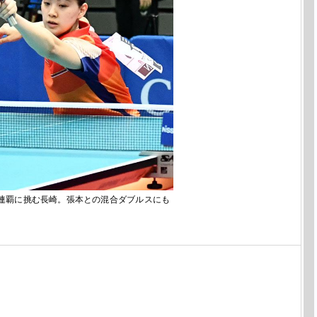
連覇に挑む長崎。張本との混合ダブルスにも