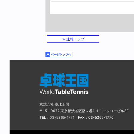
≫ 速報トップ
株式会社 卓球王国
〒151-0072 東京都渋谷区幡ヶ谷1-1-1 ニッコービル3F
TEL：
03-5365-1771
FAX：03-5365-1770