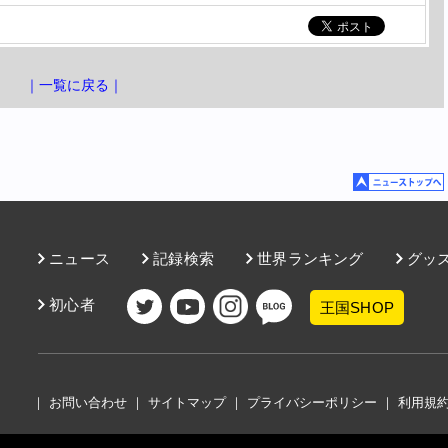
｜一覧に戻る｜
ニュース
記録検索
世界ランキング
グッ
初心者
王国SHOP
｜
お問い合わせ
｜
サイトマップ
｜
プライバシーポリシー
｜
利用規