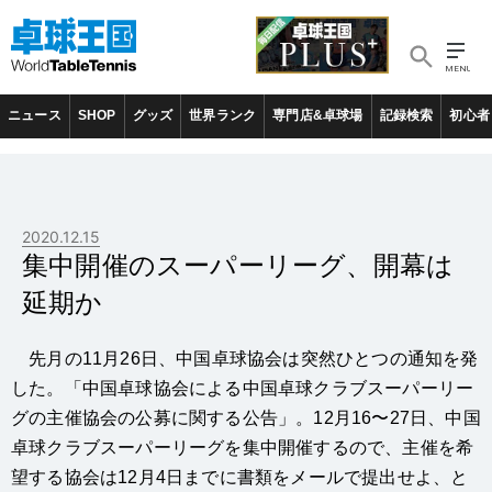
ニュース
SHOP
グッズ
世界ランク
専門店&卓球場
記録検索
初心者
2020.12.15
集中開催のスーパーリーグ、開幕は
延期か
先月の11月26日、中国卓球協会は突然ひとつの通知を発
した。「中国卓球協会による中国卓球クラブスーパーリー
グの主催協会の公募に関する公告」。12月16〜27日、中国
卓球クラブスーパーリーグを集中開催するので、主催を希
望する協会は12月4日までに書類をメールで提出せよ、と