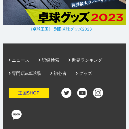
《卓球王国》 別冊卓球グッズ2023
ニュース
記録検索
世界ランキング
専門店&卓球場
初心者
グッズ
王国SHOP