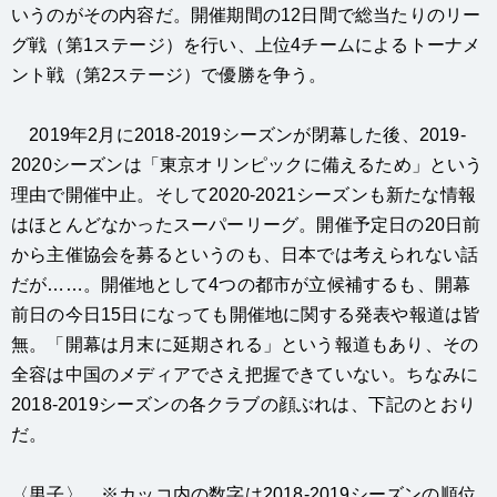
いうのがその内容だ。開催期間の12日間で総当たりのリー
グ戦（第1ステージ）を行い、上位4チームによるトーナメ
ント戦（第2ステージ）で優勝を争う。
2019年2月に2018-2019シーズンが閉幕した後、2019-
2020シーズンは「東京オリンピックに備えるため」という
理由で開催中止。そして2020-2021シーズンも新たな情報
はほとんどなかったスーパーリーグ。開催予定日の20日前
から主催協会を募るというのも、日本では考えられない話
だが……。開催地として4つの都市が立候補するも、開幕
前日の今日15日になっても開催地に関する発表や報道は皆
無。「開幕は月末に延期される」という報道もあり、その
全容は中国のメディアでさえ把握できていない。ちなみに
2018-2019シーズンの各クラブの顔ぶれは、下記のとおり
だ。
〈男子〉 ※カッコ内の数字は2018-2019シーズンの順位