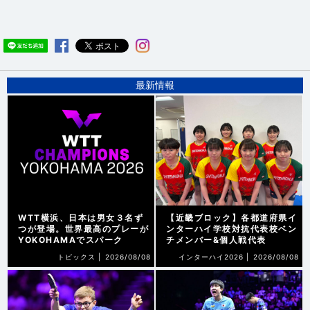
最新情報
WTT横浜、日本は男女３名ず
【近畿ブロック】各都道府県イ
つが登場。世界最高のプレーが
ンターハイ学校対抗代表校ベン
YOKOHAMAでスパーク
チメンバー&個人戦代表
トピックス |
2026/08/08
インターハイ2026 |
2026/08/08