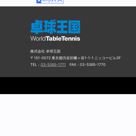
株式会社 卓球王国
〒151-0072 東京都渋谷区幡ヶ谷1-1-1 ニッコービル3F
TEL：
03-5365-1771
FAX：03-5365-1770