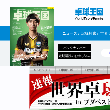
ニュース
/
記録検索
/
世界
バックナンバー
定期購読のお申し込み
1970年1月01日 発売