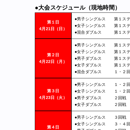
●大会スケジュール（現地時間）
●
男子シングルス 第１ステ
第１日
●
女子シングルス 第１ステ
4月21日（日）
●
混合ダブルス 第１ステ
●
男子シングルス 第１ステ
●
女子シングルス 第１ステ
第２日
●
男子ダブルス 第１ステ
4月22日（月）
●
女子ダブルス 第１ステ
●
混合ダブルス １・２回
●
男子シングルス １・２
第３日
●
女子シングルス １・２
4月23日（火）
●
男子ダブルス ２回戦
●
女子ダブルス ２回戦
●
男子シングルス ３回戦
●
女子シングルス ３・４
第４日