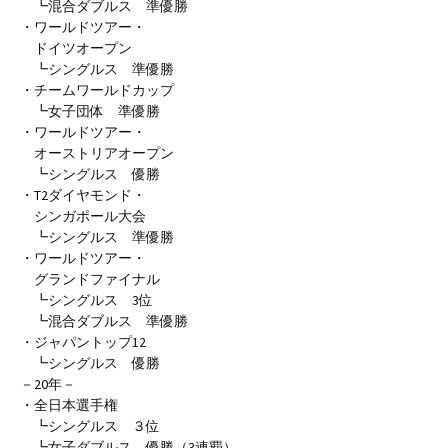
┗混合ダブルス 準優勝
・ワールドツアー・
ドイツオープン
┗シングルス 準優勝
・チームワールドカップ
┗女子団体 準優勝
・ワールドツアー・
オーストリアオープン
┗シングルス 優勝
・T2ダイヤモンド・
シンガポール大会
┗シングルス 準優勝
・ワールドツアー・
グランドファイナル
┗シングルス 3位
┗混合ダブルス 準優勝
・ジャパントップ12
┗シングルス 優勝
－20年－
・全日本選手権
┗シングルス ３位
┗女子ダブルス 優勝（3連覇）