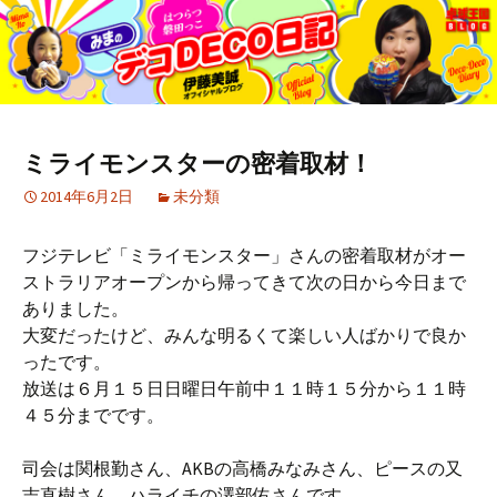
ミライモンスターの密着取材！
2014年6月2日
未分類
フジテレビ「ミライモンスター」さんの密着取材がオー
ストラリアオープンから帰ってきて次の日から今日まで
ありました。
大変だったけど、みんな明るくて楽しい人ばかりで良か
ったです。
放送は６月１５日日曜日午前中１１時１５分から１１時
４５分までです。
司会は関根勤さん、AKBの高橋みなみさん、ピースの又
吉直樹さん、ハライチの澤部佑さんです。