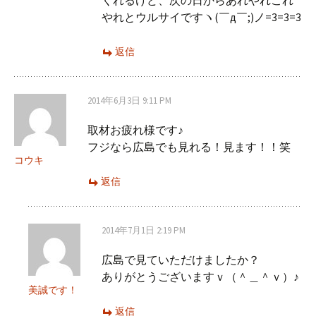
くれるけど、次の日からあれやれこれ
やれとウルサイですヽ(￣д￣;)ノ=3=3=3
返信
2014年6月3日 9:11 PM
取材お疲れ様です♪
フジなら広島でも見れる！見ます！！笑
コウキ
返信
2014年7月1日 2:19 PM
広島で見ていただけましたか？
ありがとうございますｖ（＾＿＾ｖ）♪
美誠です！
返信