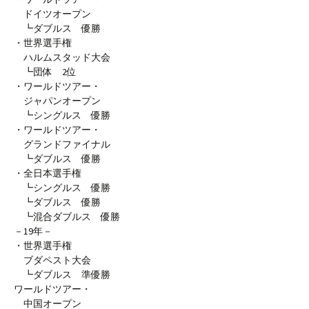
ドイツオープン
┗ダブルス 優勝
・世界選手権
ハルムスタッド大会
┗団体 2位
・ワールドツアー・
ジャパンオープン
┗シングルス 優勝
・ワールドツアー・
グランドファイナル
┗ダブルス 優勝
・全日本選手権
┗シングルス 優勝
┗ダブルス 優勝
┗混合ダブルス 優勝
－19年－
・世界選手権
ブダペスト大会
┗ダブルス 準優勝
ワールドツアー・
中国オープン