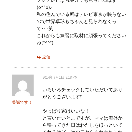
フジテレビなら地方でも見られるはず
(o^^o)♪
私の住んでいる所はテレビ東京が映らない
ので世界卓球もちゃんと見られなくっ
て･･･笑
これからも練習に取材に頑張ってください
ね(*^^*)
返信
2014年7月1日 2:18 PM
いろいろチェックしていただいてあり
がとうございます❗️
美誠です！
やっぱり家はいいな！
と言いたいとこですが、ママは海外か
ら帰ってきた日はわたしをほっといて