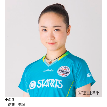
◆名前
伊藤 美誠