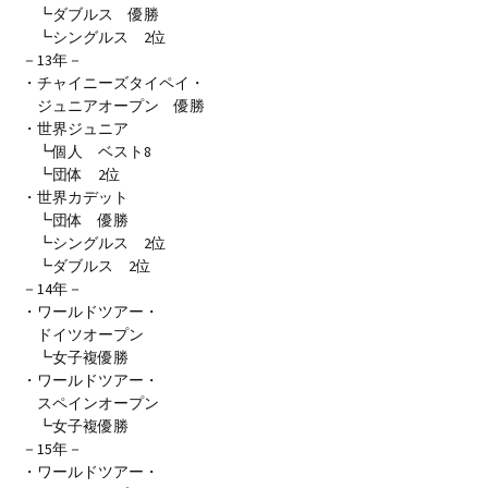
┗ダブルス 優勝
┗シングルス 2位
－13年－
・チャイニーズタイペイ・
ジュニアオープン 優勝
・世界ジュニア
┗個人 ベスト8
┗団体 2位
・世界カデット
┗団体 優勝
┗シングルス 2位
┗ダブルス 2位
－14年－
・ワールドツアー・
ドイツオープン
┗女子複優勝
・ワールドツアー・
スペインオープン
┗女子複優勝
－15年－
・ワールドツアー・