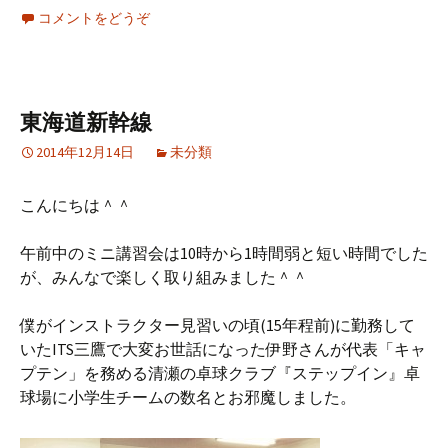
コメントをどうぞ
東海道新幹線
2014年12月14日
未分類
こんにちは＾＾
午前中のミニ講習会は10時から1時間弱と短い時間でした
が、みんなで楽しく取り組みました＾＾
僕がインストラクター見習いの頃(15年程前)に勤務して
いたITS三鷹で大変お世話になった伊野さんが代表「キャ
プテン」を務める清瀬の卓球クラブ『ステップイン』卓
球場に小学生チームの数名とお邪魔しました。