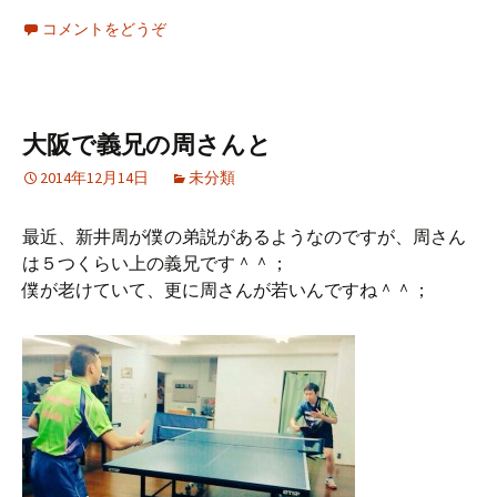
コメントをどうぞ
大阪で義兄の周さんと
2014年12月14日
未分類
最近、新井周が僕の弟説があるようなのですが、周さん
は５つくらい上の義兄です＾＾；
僕が老けていて、更に周さんが若いんですね＾＾；