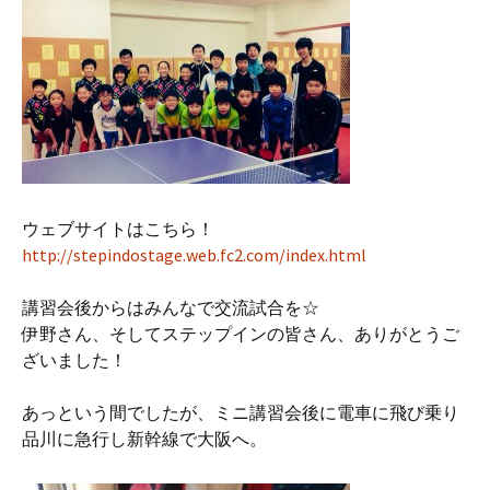
ウェブサイトはこちら！
http://stepindostage.web.fc2.com/index.html
講習会後からはみんなで交流試合を☆
伊野さん、そしてステップインの皆さん、ありがとうご
ざいました！
あっという間でしたが、ミニ講習会後に電車に飛び乗り
品川に急行し新幹線で大阪へ。