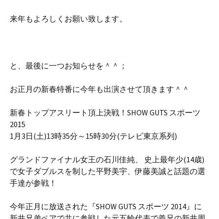
来年もよろしくお願い致します。
と、最後に一つお知らせを＾＾；
お正月の新春特番に今年も出演させて頂きます＾＾
新春トップアスリート頂上決戦！SHOW GUTS スポーツ
2015
1月3日(土)13時35分～15時30分(テレビ東京系列)
グランドファイナル女王の石川佳純、 史上最年少(14歳)
で女子ダブルスを制した平野美宇、伊藤美誠と話題の選
手達が参戦！
今年正月に放送された『SHOW GUTS スポーツ 2014』に
新井兄弟ペアで共に参戦した元五輪代表で義兄の新井周