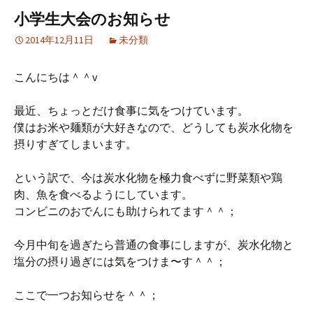
小学生大会のお知らせ
2014年12月11日
未分類
こんにちは＾＾v
最近、ちょっとだけ食事に気をつけています。
僕はお米や麺類が大好きなので、どうしても炭水化物を
摂りすぎてしまいます。
という訳で、今は炭水化物を極力食べずに野菜類や鶏
肉、魚を食べるようにしています。
コンビニのおでんにも助けられてます＾＾；
今月中旬を過ぎたら普通の食事にしますが、炭水化物と
塩分の摂り過ぎには気をつけま〜す＾＾；
ここで一つお知らせを＾＾；