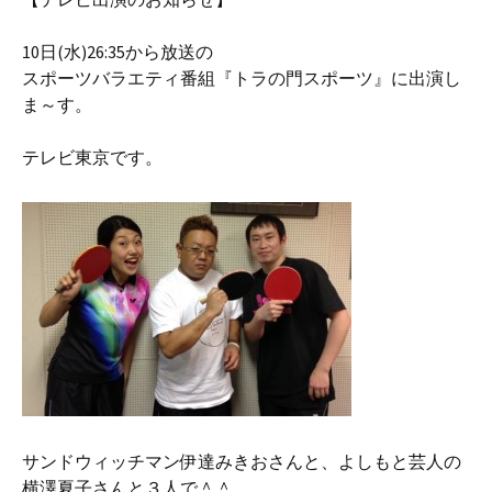
10日(水)26:35から放送の
スポーツバラエティ番組『トラの門スポーツ』に出演し
ま～す。
テレビ東京です。
サンドウィッチマン伊達みきおさんと、よしもと芸人の
横澤夏子さんと３人で＾＾