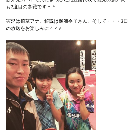
も2度目の参戦です＾＾
実況は植草アナ、解説は樋浦令子さん、そして・・・3日
の放送をお楽しみに＾＾v