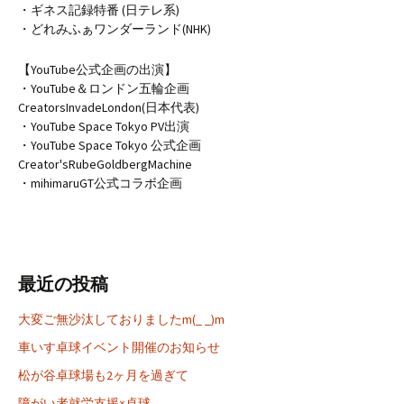
・ギネス記録特番 (日テレ系)
・どれみふぁワンダーランド(NHK)
【YouTube公式企画の出演】
・YouTube＆ロンドン五輪企画
CreatorsInvadeLondon(日本代表)
・YouTube Space Tokyo PV出演
・YouTube Space Tokyo 公式企画
Creator'sRubeGoldbergMachine
・mihimaruGT公式コラボ企画
最近の投稿
大変ご無沙汰しておりましたm(_ _)m
車いす卓球イベント開催のお知らせ
松が谷卓球場も2ヶ月を過ぎて
障がい者就労支援×卓球