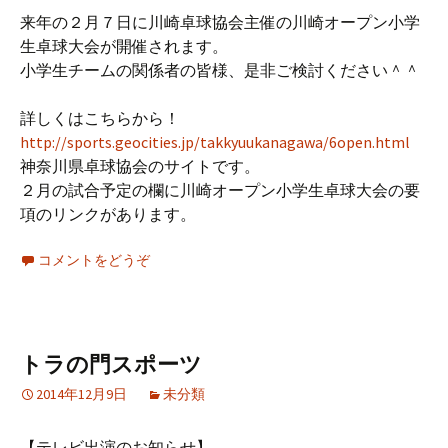
来年の２月７日に川崎卓球協会主催の川崎オープン小学
生卓球大会が開催されます。
小学生チームの関係者の皆様、是非ご検討ください＾＾
詳しくはこちらから！
http://sports.geocities.jp/takkyuukanagawa/6open.html
神奈川県卓球協会のサイトです。
２月の試合予定の欄に川崎オープン小学生卓球大会の要
項のリンクがあります。
コメントをどうぞ
トラの門スポーツ
2014年12月9日
未分類
【テレビ出演のお知らせ】