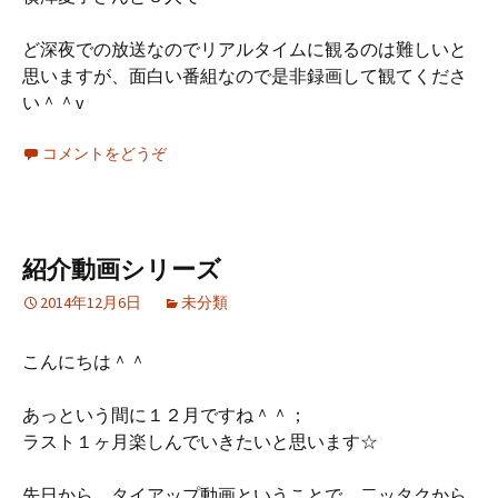
ど深夜での放送なのでリアルタイムに観るのは難しいと
思いますが、面白い番組なので是非録画して観てくださ
い＾＾v
コメントをどうぞ
紹介動画シリーズ
2014年12月6日
未分類
こんにちは＾＾
あっという間に１２月ですね＾＾；
ラスト１ヶ月楽しんでいきたいと思います☆
先日から、タイアップ動画ということで、二ッタクから