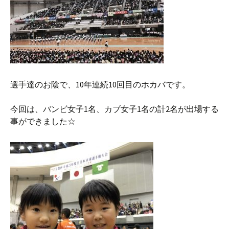
選手達のお陰で、10年連続10回目のホカバです。
今回は、バンビ女子1名、カブ女子1名の計2名が出場する
事ができました☆