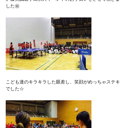
した㊙︎
こども達のキラキラした眼差し、笑顔がめっちゃステキ
でした☆