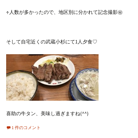
↑人数が多かったので、地区別に分かれて記念撮影㊙︎
そして自宅近くの武蔵小杉にて1人夕食♡
喜助の牛タン、美味し過ぎますね(^^)
1 件のコメント