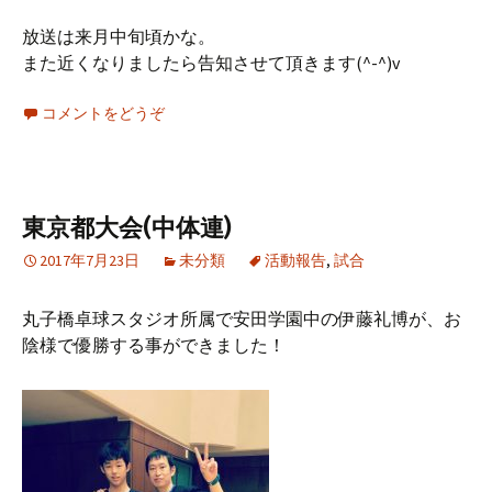
放送は来月中旬頃かな。
また近くなりましたら告知させて頂きます(^-^)v
コメントをどうぞ
東京都大会(中体連)
2017年7月23日
未分類
活動報告
,
試合
丸子橋卓球スタジオ所属で安田学園中の伊藤礼博が、お
陰様で優勝する事ができました！