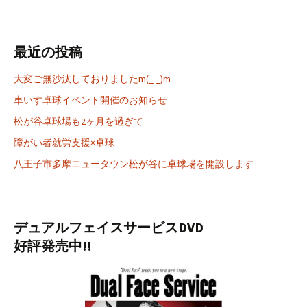
最近の投稿
大変ご無沙汰しておりましたm(_ _)m
車いす卓球イベント開催のお知らせ
松が谷卓球場も2ヶ月を過ぎて
障がい者就労支援×卓球
八王子市多摩ニュータウン松が谷に卓球場を開設します
デュアルフェイスサービスDVD
好評発売中!!