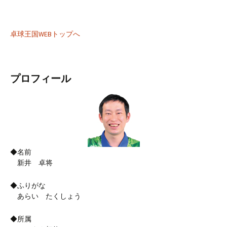
卓球王国WEBトップへ
プロフィール
◆名前
新井 卓将
◆ふりがな
あらい たくしょう
◆所属