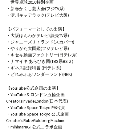
世界卓球2010特別企画
・新春かくし芸大会(フジTV系)
・淀川キャデラック(テレビ大阪)
【パフォーマーとしての出演】
・大阪ほんわかテレビ(読売TV系)
・ジャニーズＪｒランド(スカパー!)
・やりかた大図鑑(フジテレビ系)
・キセキ動画ファクトリー(日テレ系)
・ナマイキ!あらびき団(TBS系BS２)
・ギネス記録特番 (日テレ系)
・どれみふぁワンダーランド(NHK)
【YouTube公式企画の出演】
・YouTube＆ロンドン五輪企画
CreatorsInvadeLondon(日本代表)
・YouTube Space Tokyo PV出演
・YouTube Space Tokyo 公式企画
Creator'sRubeGoldbergMachine
・mihimaruGT公式コラボ企画