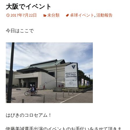
大阪でイベント
2017年7月22日
未分類
卓球イベント
,
活動報告
今日はここで
はびきのコロセアム！
伊藤美誠選手出演のイベントのお手伝いをさせて頂きま