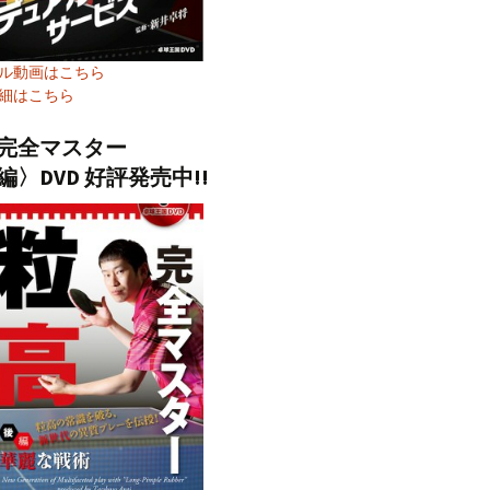
ル動画はこちら
細はこちら
完全マスター
編〉DVD 好評発売中!!