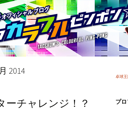
 2014
卓球王
ターチャレンジ！？
プロ