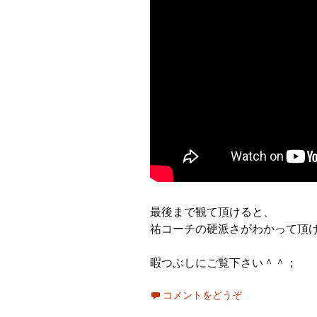
最後まで観て頂けると、
祐コーチの硬派さがわかって頂
暇つぶしにご覧下さい＾＾；
コメントをどうぞ