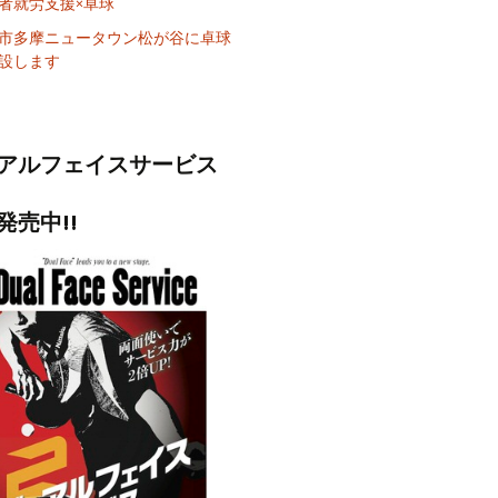
者就労支援×卓球
市多摩ニュータウン松が谷に卓球
設します
アルフェイスサービス
発売中!!