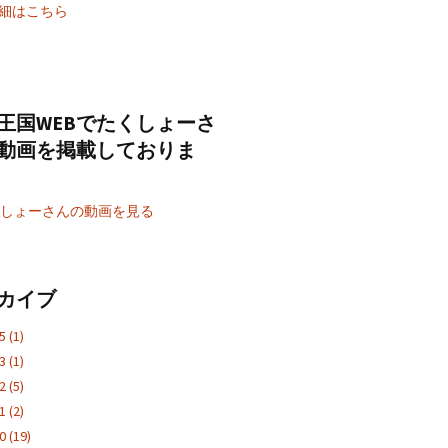
細はこちら
王国WEBでたくしょーさ
動画を掲載しておりま
くしょーさんの動画を見る
カイブ
25
(1)
23
(1)
22
(5)
21
(2)
20
(19)