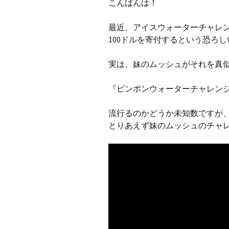
こんばんは！
最近、アイスウォーターチャレ
100ドルを寄付するという恐ろ
実は、妹のムッシュがそれを真
『ピンポンウォーターチャレン
流行るのかどうか未知数ですが
とりあえず妹のムッシュのチャ