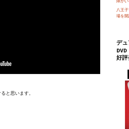
障がい
八王子
場を開
デュ
DVD
好評
けると思います。