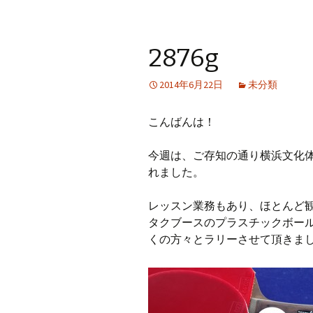
2876g
2014年6月22日
未分類
こんばんは！
今週は、ご存知の通り横浜文化体
れました。
レッスン業務もあり、ほとんど
タクブースのプラスチックボー
くの方々とラリーさせて頂きま