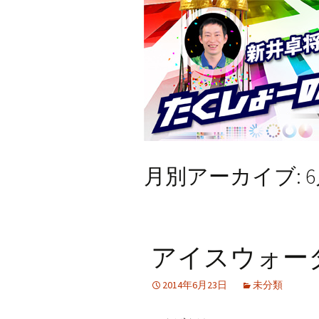
月別アーカイブ: 6月
アイスウォー
2014年6月23日
未分類