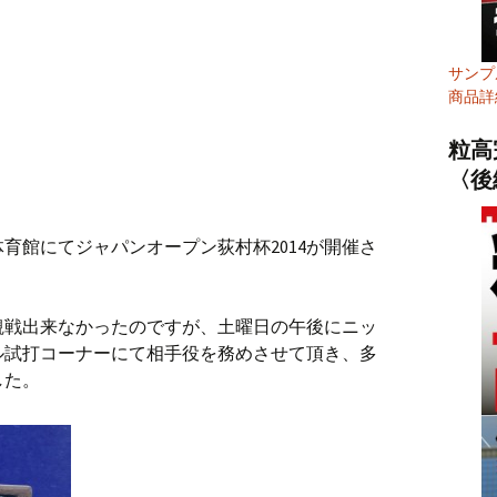
サンプ
商品詳
粒高
〈後
育館にてジャパンオープン荻村杯2014が開催さ
観戦出来なかったのですが、土曜日の午後にニッ
ル試打コーナーにて相手役を務めさせて頂き、多
した。