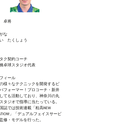
 卓将
がな
い たくしょう
タク契約コーチ
橋卓球スタジオ代表
フィール
の様々なテクニックを開発するピ
パフォーマー！プロコーチ・新井
しても活動しており、神奈川の丸
スタジオで指導に当たっている。
国誌では技術連載「粒高NEW
RATION!」「デュアルフェイスサービ
監修・モデルを行った。