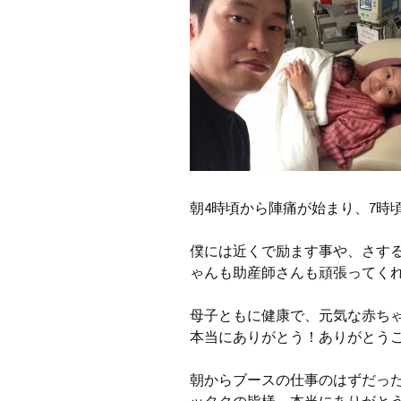
朝4時頃から陣痛が始まり、7時
僕には近くで励ます事や、さす
ゃんも助産師さんも頑張ってく
母子ともに健康で、元気な赤ち
本当にありがとう！ありがとう
朝からブースの仕事のはずだっ