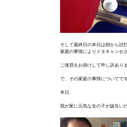
そして最終日の本日は朝から試
家庭の事情によりドタキャンせ
ご迷惑をお掛けして申し訳あり
で、その家庭の事情についてで
本日、
我が家に元気な女の子が誕生い