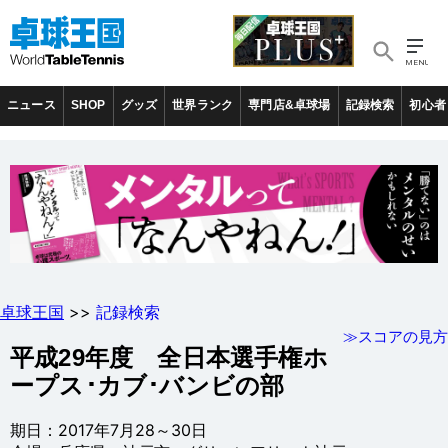
ニュース
SHOP
グッズ
世界ランク
専門店&卓球場
記録検索
初心者
卓球王国
>>
記録検索
≫スコアの見方
平成29年度 全日本選手権ホ
ープス･カブ･バンビの部
期日：2017年7月28～30日