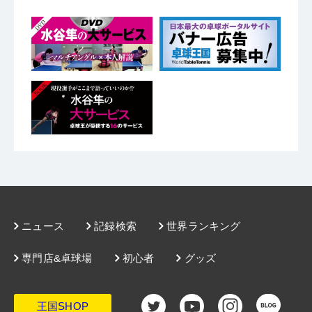
ニュース
記録検索
世界ランキング
専門店&卓球場
初心者
グッズ
王国SHOP