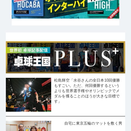
松島輝空「水谷さんの全日本10回優勝
もすごい。ただ、何回優勝するという
よりも世界選手権やオリンピックでメ
ダルを獲ることのほうが大きな目標で
す」
自宅に東京五輪のマットを敷く男