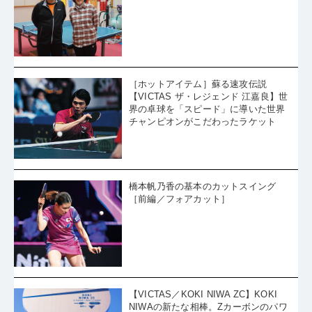
［ホットアイテム］蘇る速攻伝説
【VICTAS ザ・レジェンド 江嘉良】世
界の卓球を「スピード」に導いた世界
チャンピオンがこだわったラケット
橋本帆乃香の基本のカットスイング
［前編／フォアカット］
【VICTAS／KOKI NIWA ZC】KOKI
NIWAの新たな相棒。Zカーボンのパワ