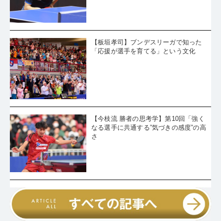
【板垣孝司】ブンデスリーガで知った
「応援が選手を育てる」という文化
【今枝流 勝者の思考学】第10回「強く
なる選手に共通する”気づきの感度”の高
さ