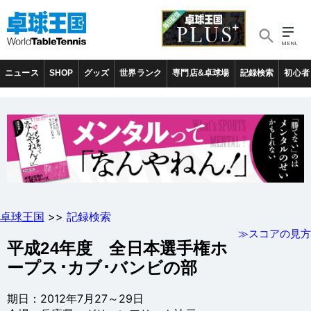
ニュース
SHOP
グッズ
世界ランク
専門店&卓球場
記録検索
初心者
卓球王国
>>
記録検索
≫スコアの見方
平成24年度 全日本選手権ホ
ープス･カブ･バンビの部
期日：2012年7月27～29日
会場：兵庫県・グリーンアリーナ神戸