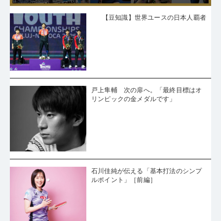
【豆知識】世界ユースの日本人覇者
戸上隼輔 次の扉へ。「最終目標はオ
リンピックの金メダルです」
石川佳純が伝える「基本打法のシンプ
ルポイント」［前編］