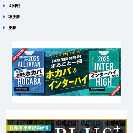
３回戦
４回戦
準決勝
決勝