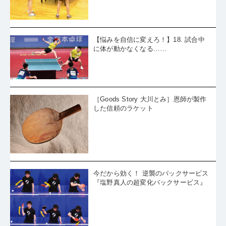
る形を作る」
【悩みを自信に変えろ！】18. 試合中
に体が動かなくなる……
［Goods Story 大川とみ］恩師が製作
した信頼のラケット
今だから効く！ 逆襲のバックサービス
『塩野真人の超変化バックサービス』