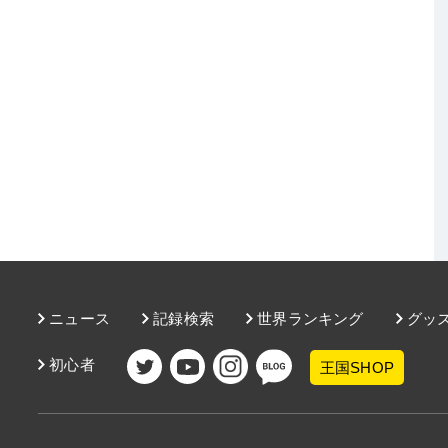
ニュース
記録検索
世界ランキング
グッ
初心者
王国SHOP