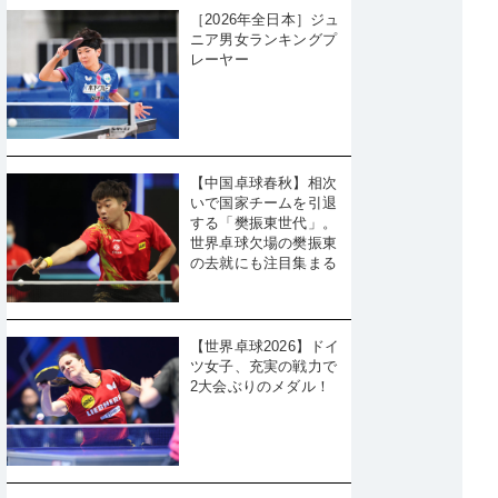
［2026年全日本］ジュ
ニア男女ランキングプ
レーヤー
【中国卓球春秋】相次
いで国家チームを引退
する「樊振東世代」。
世界卓球欠場の樊振東
の去就にも注目集まる
【世界卓球2026】ドイ
ツ女子、充実の戦力で
2大会ぶりのメダル！