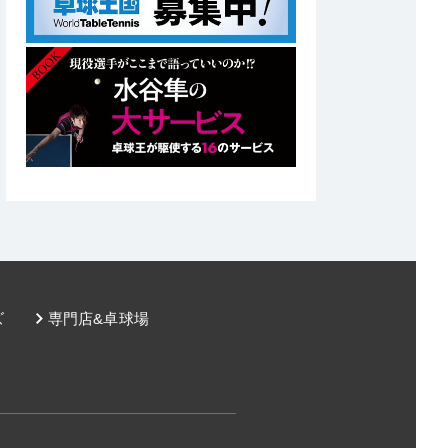
ズ
専門店&卓球場