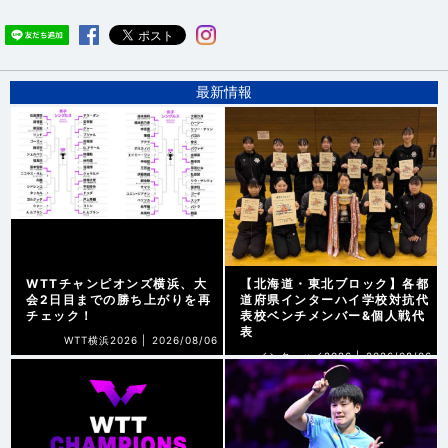
最新情報
WTTチャンピオンズ横浜、大
【北海道・東北ブロック】各都
会2日目までの勝ち上がりを再
道府県インターハイ学校対抗代
チェック！
表校ベンチメンバー&個人戦代
表
WTT横浜2026 |
2026/08/06
インターハイ2026 |
2026/08/06