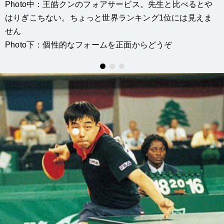
Photo中：王皓クンのフォアサービス。先生と比べるとや
はりぎこちない。ちょっと世界ランキング1位には見えま
せん
Photo下：個性的なフォームを正面からどうぞ