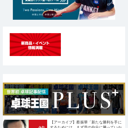
【アーカイブ】蔡振華「新たな勝利を手に
するためには、まず昔の自分に勝っていか