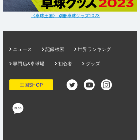
《卓球王国》 別冊卓球グッズ2023
ニュース
記録検索
世界ランキング
専門店&卓球場
初心者
グッズ
王国SHOP