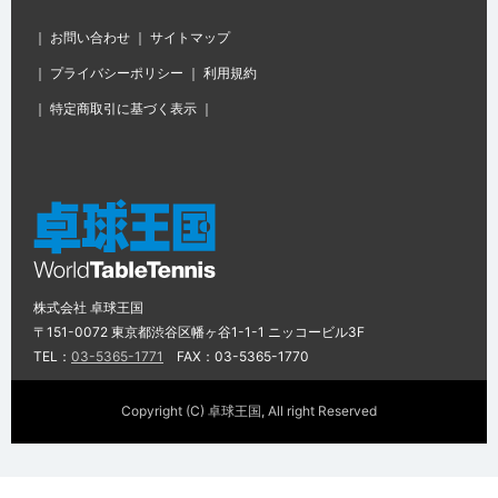
｜
お問い合わせ
｜
サイトマップ
｜
プライバシーポリシー
｜
利用規約
｜
特定商取引に基づく表示
｜
株式会社 卓球王国
〒151-0072 東京都渋谷区幡ヶ谷1-1-1 ニッコービル3F
TEL：
03-5365-1771
FAX：03-5365-1770
Copyright (C) 卓球王国, All right Reserved