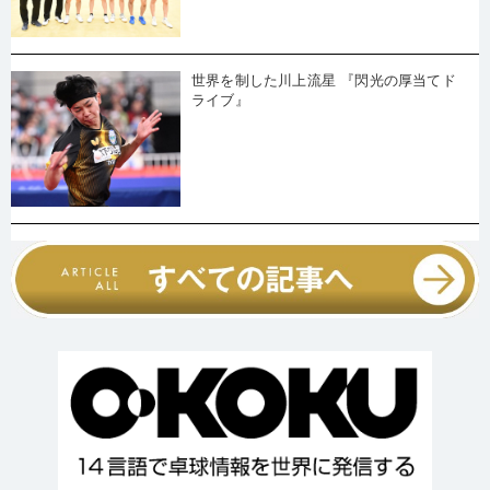
世界を制した川上流星 『閃光の厚当てド
ライブ』