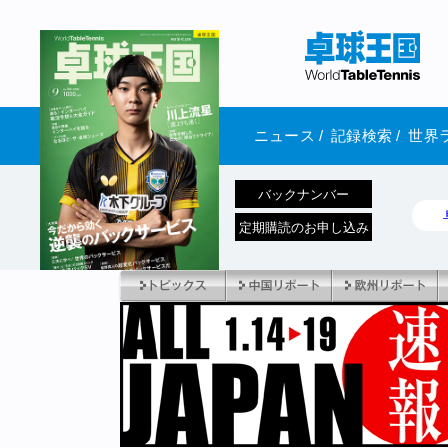
ニュース
/
記録検索
/
世界
バックナンバー
定期購読のお申し込み
1970年1月01日 発売