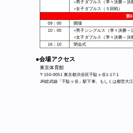
●
男子ダブルス（準々決勝～決
●
女子ダブルス（５回戦）
第
09：00
開場
10：00
●
男子シングルス（準々決勝～
●
女子ダブルス（準々決勝～決
16：10
閉会式
●会場アクセス
東京体育館
〒150-0051 東京都渋谷区千駄ヶ谷1-17-1
JR総武線「千駄ヶ谷」駅下車、もしくは都営大江