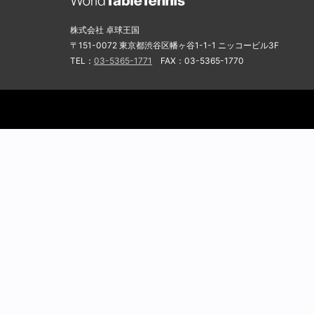
株式会社 卓球王国
〒151-0072 東京都渋谷区幡ヶ谷1-1-1 ニッコービル3F
TEL：
03-5365-1771
FAX：03-5365-1770