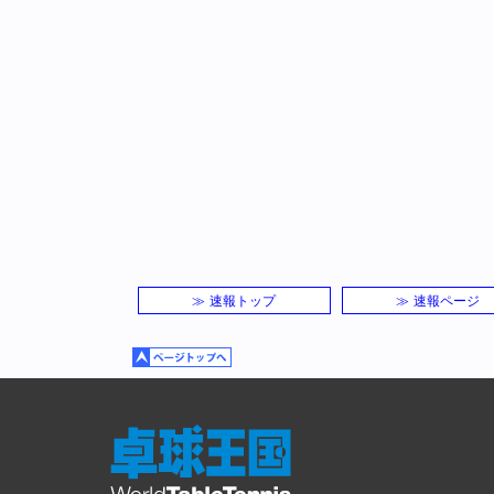
≫ 速報トップ
≫ 速報ページ