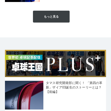
もっと見る
タマス研究開発部に聞く！ 「第四の革
新」ザイア03誕生のストーリーとは？
【前編】