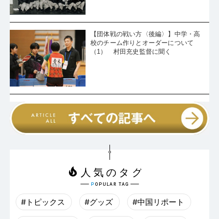
【団体戦の戦い方〈後編〉】中学・高
校のチーム作りとオーダーについて
（1） 村田充史監督に聞く
#トピックス
#グッズ
#中国リポート