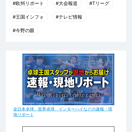
#欧州リポート
#大会報道
#Tリーグ
#王国インフォ
#テレビ情報
#今野の眼
全日本卓球、世界卓球、インターハイなどの速報・現
地リポート