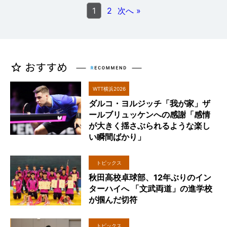
1
2
次へ »
WTT横浜2026
ダルコ・ヨルジッチ「我が家」ザ
ールブリュッケンへの感謝「感情
が大きく揺さぶられるような楽し
い瞬間ばかり」
トピックス
秋田高校卓球部、12年ぶりのイン
ターハイへ 「文武両道」の進学校
が掴んだ切符
トピックス