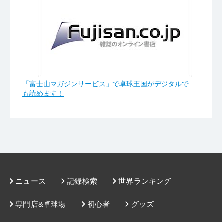
「富士山マガジンサービス」で卓球王国がデジタルで
も読めます！
ニュース
記録検索
世界ランキング
専門店&卓球場
初心者
グッズ