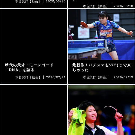
本音試打【動画】 |
2020/03/30
本音試打【動画】 |
2020/03/18
希代の天才・モーレゴード
最新作！パチスマもV(5)まで来
「DNA」を語る
ちゃった
本音試打【動画】 |
2020/02/21
本音試打【動画】 |
2020/02/19