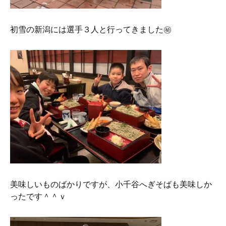
初雪の新潟には選手３人と行ってきました㊙︎
美味しいものばかりですが、小千谷へぎそばも美味しか
ったです＾＾ｖ