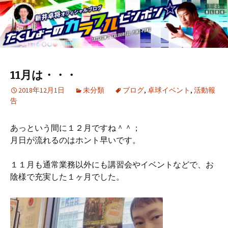
11月は・・・
2018年12月1日
未分類
ブログ
,
卓球イベント
,
活動報
告
あっという間に１２月ですね＾＾；
月日が流れるのはホント早いです。
１１月も通常業務以外にも講習会やイベントなどで、お
陰様で充実した１ヶ月でした。