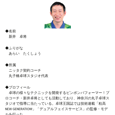
◆名前
新井 卓将
◆ふりがな
あらい たくしょう
◆所属
ニッタク契約コーチ
丸子橋卓球スタジオ代表
◆プロフィール
卓球の様々なテクニックを開発するピンポンパフォーマー！プ
ロコーチ・新井卓将としても活動しており、神奈川の丸子卓球ス
タジオで指導に当たっている。卓球王国誌では技術連載「粒高
NEW GENERATION!」「デュアルフェイスサービス」の監修・モデ
ルを行った。