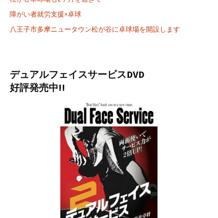
障がい者就労支援×卓球
八王子市多摩ニュータウン松が谷に卓球場を開設します
デュアルフェイスサービスDVD
好評発売中!!