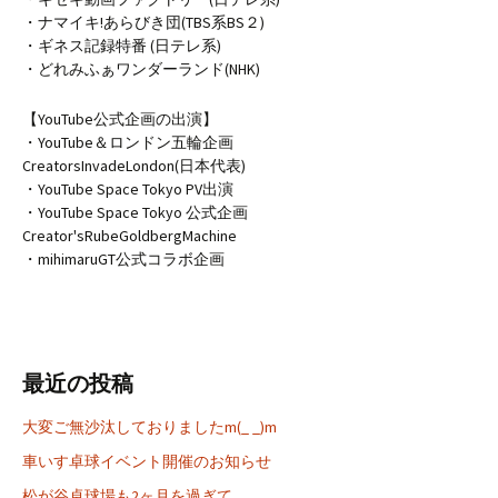
・ナマイキ!あらびき団(TBS系BS２)
・ギネス記録特番 (日テレ系)
・どれみふぁワンダーランド(NHK)
【YouTube公式企画の出演】
・YouTube＆ロンドン五輪企画
CreatorsInvadeLondon(日本代表)
・YouTube Space Tokyo PV出演
・YouTube Space Tokyo 公式企画
Creator'sRubeGoldbergMachine
・mihimaruGT公式コラボ企画
最近の投稿
大変ご無沙汰しておりましたm(_ _)m
車いす卓球イベント開催のお知らせ
松が谷卓球場も2ヶ月を過ぎて