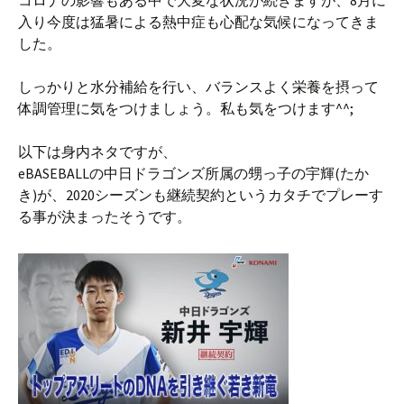
コロナの影響もある中で大変な状況が続きますが、8月に
入り今度は猛暑による熱中症も心配な気候になってきま
した。
しっかりと水分補給を行い、バランスよく栄養を摂って
体調管理に気をつけましょう。私も気をつけます^^;
以下は身内ネタですが、
eBASEBALLの中日ドラゴンズ所属の甥っ子の宇輝(たか
き)が、2020シーズンも継続契約というカタチでプレーす
る事が決まったそうです。