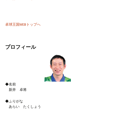
卓球王国WEBトップへ
プロフィール
◆名前
新井 卓将
◆ふりがな
あらい たくしょう