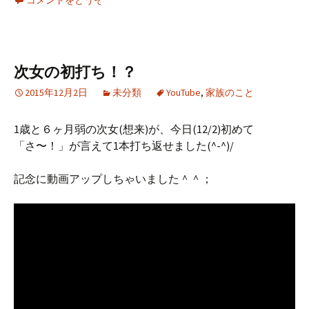
コメントをどうぞ
次女の初打ち！？
2015年12月2日
未分類
YouTube
,
家族のこと
1歳と６ヶ月弱の次女(想来)が、今日(12/2)初めて
「さ〜！」が言えて1本打ち返せました(^-^)/
記念に動画アップしちゃいました＾＾；