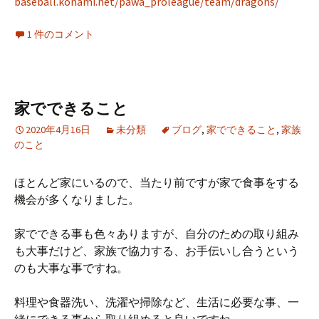
baseball.konami.net/pawa_proleague/team/dragons/
1 件のコメント
家でできること
2020年4月16日
未分類
ブログ
,
家でできること
,
家族
のこと
ほとんど家にいるので、当たり前ですが家で食事をする
機会が多くなりました。
家でできる事も色々ありますが、自分のための取り組み
も大事だけど、家族で協力する、お手伝いし合うという
のも大事な事ですね。
料理や食器洗い、洗濯や掃除など、生活に必要な事、一