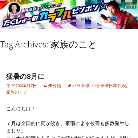
Tag Archives: 家族のこと
猛暑の8月に
2020年8月7日
未分類
パラ卓球
,
パラ卓球日本代表
,
家族のこと
こんにちは！
７月は全国的に雨が続き、豪雨による被害も多数発生し
ました。