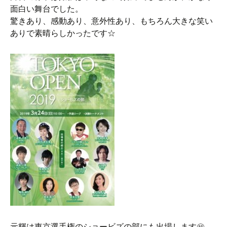
面白い舞台でした。
驚きあり、感動あり、意外性あり、もちろん大きな笑い
ありで素晴らしかったです☆
元輝は東京選手権のショービズの部にも出場します㊙︎