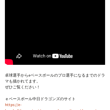
卓球選手からeベースボールのプロ選手になるまでのドラ
マも描かれてます。
ぜひご覧ください！
ｅベースボール中日ドラゴンズのサイト
https://e-