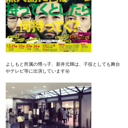
よしもと所属の甥っ子、新井元輝は、子役としても舞台
やテレビ等に出演しています㊙︎