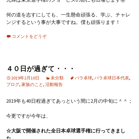
何の道を志すにしても、一生懸命頑張る、学ぶ、チャレ
ンジするという事が大事ですね。僕も頑張ります！
コメントをどうぞ
４０日が過ぎて・・・
2019年2月10日
未分類
パラ卓球
,
パラ卓球日本代表
,
ブログ
,
家族のこと
,
活動報告
2019年も40日程過ぎてあっという間に2月の中旬に＾＾；
今更ですが今年は、
☆大阪で開催された全日本卓球選手権に行ってきまし
た。