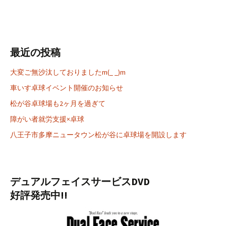
最近の投稿
大変ご無沙汰しておりましたm(_ _)m
車いす卓球イベント開催のお知らせ
松が谷卓球場も2ヶ月を過ぎて
障がい者就労支援×卓球
八王子市多摩ニュータウン松が谷に卓球場を開設します
デュアルフェイスサービスDVD
好評発売中!!