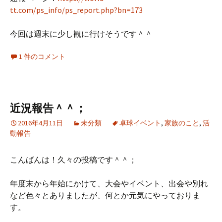
tt.com/ps_info/ps_report.php?bn=173
今回は週末に少し観に行けそうです＾＾
1 件のコメント
近況報告＾＾；
2016年4月11日
未分類
卓球イベント
,
家族のこと
,
活
動報告
こんばんは！久々の投稿です＾＾；
年度末から年始にかけて、大会やイベント、出会や別れ
など色々とありましたが、何とか元気にやっておりま
す。