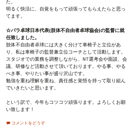
た。
明るく快活に、自覚をもって頑張ってもらえたらと思っ
てます。
☆パラ卓球日本代表(肢体不自由者卓球協会)の監督に就
任致しました。
肢体不自由者卓球には大きく分けて車椅子と立位があ
り、私は車椅子の監督兼立位コーチとして活動します。
スタジオでの業務を調整しながら、NT選考会や面談、会
議、研修など活動させて頂いております。やる事、やる
べき事、やりたい事が盛り沢山です。
勉強を重ね理解を重ね、責任感と覚悟を持って取り組ん
でいきたいと思います。
という訳で、今年もコツコツ頑張ります。よろしくお願
い致します！
コメントをどうぞ