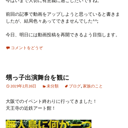
今はいまで大切に有意義に過ごしたいですね。
前回の記事で動画をアップしようと思っていると書きま
したが、結局色々あってできませんでした^^;
今日、明日には動画投稿を再開できるよう目指します。
コメントをどうぞ
甥っ子出演舞台を観に
2019年2月26日
未分類
ブログ
,
家族のこと
大阪でのイベント終わりに行ってきました！
天王寺の近鉄アート館！