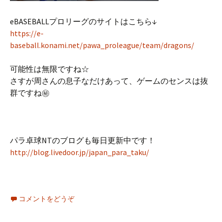
eBASEBALLプロリーグのサイトはこちら↓
https://e-
baseball.konami.net/pawa_proleague/team/dragons/
可能性は無限ですね☆
さすが周さんの息子なだけあって、ゲームのセンスは抜
群ですね㊙︎
パラ卓球NTのブログも毎日更新中です！
http://blog.livedoor.jp/japan_para_taku/
コメントをどうぞ