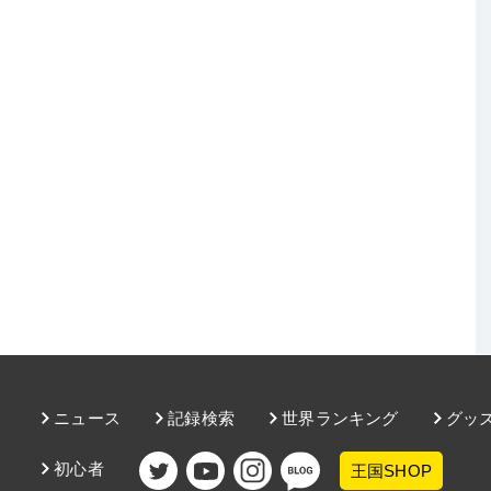
ニュース
記録検索
世界ランキング
グッ
初心者
王国SHOP