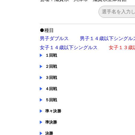
●
種目
男子ダブルス
男子１４歳以下シングル
女子１４歳以下シングルス
女子１３歳
１回戦
２回戦
３回戦
４回戦
５回戦
準々決勝
準決勝
決勝