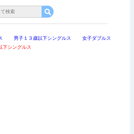
ス
男子１３歳以下シングルス
女子ダブルス
以下シングルス