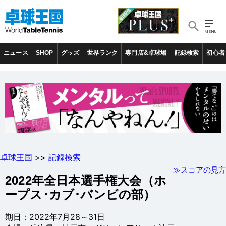
ニュース
SHOP
グッズ
世界ランク
専門店&卓球場
記録検索
初心者
卓球王国
>>
記録検索
≫スコアの見方
2022年全日本選手権大会（ホ
ープス･カブ･バンビの部）
期日：2022年7月28～31日
会場：兵庫県・神戸市・グリーンアリーナ神戸