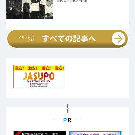
会後に心臓の手術