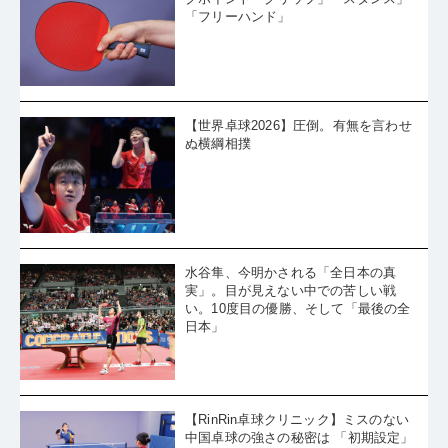
「フリーハンド」
【世界卓球2026】圧倒。有無を言わせ
ぬ横綱相撲
水谷隼、今明かされる「全日本の真
実」。目が見えない中での苦しい戦
い。10度目の優勝、そして「最後の全
日本」
【RinRin卓球クリニック】ミスのない
中国卓球の強さの秘密は 「初期設定」