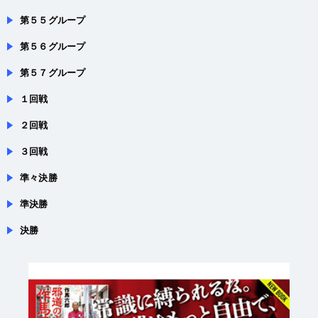
第５６グループ
第５７グループ
１回戦
２回戦
３回戦
準々決勝
準決勝
決勝