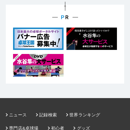
ニュース
記録検索
世界ランキング
専門店&卓球場
初心者
グッズ