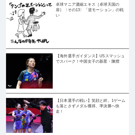
い
【海外選手ガイダンス】USスマッシュ
でスパーク！中国女子の新星・陳熠
【日本選手の戦い】笑顔と絆。1ゲーム
も落とさずメダル獲得、準決勝へ快
走！
高岡諒太郎「短期と中長期の目標を持