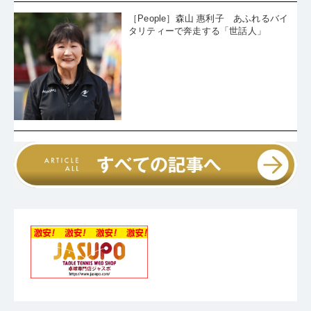
タリティーで奔走する「世話人」