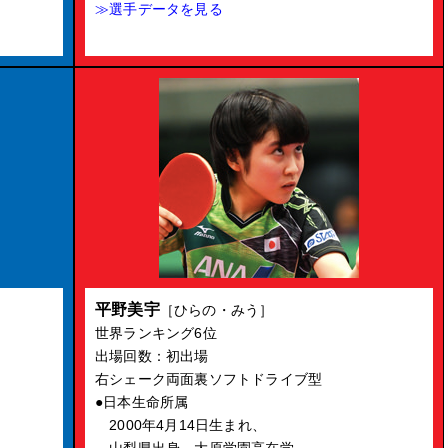
≫選手データを見る
平野美宇
［ひらの・みう］
世界ランキング6位
出場回数：初出場
右シェーク両面裏ソフトドライブ型
●日本生命所属
2000年4月14日生まれ、