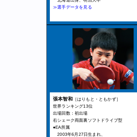
北海道出身、明治大卒
≫選手データを見る
張本智和
［はりもと・ともかず］
世界ランキング13位
出場回数：初出場
右シェーク両面裏ソフトドライブ型
●EA所属
2003年6月27日生まれ、