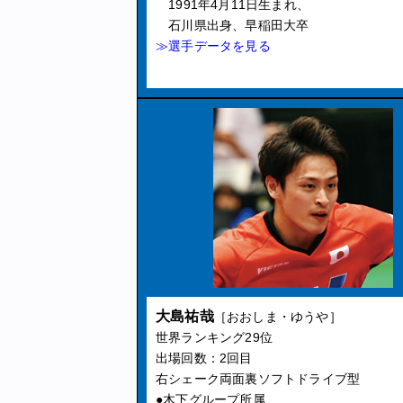
1991年4月11日生まれ、
石川県出身、早稲田大卒
≫選手データを見る
大島祐哉
［おおしま・ゆうや］
世界ランキング29位
出場回数：2回目
右シェーク両面裏ソフトドライブ型
●木下グループ所属