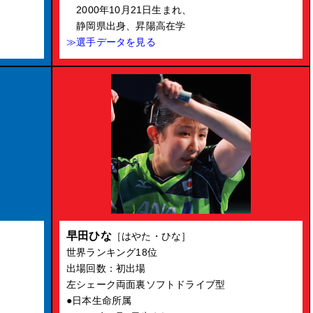
2000年10月21日生まれ、
静岡県出身、昇陽高在学
≫選手データを見る
早田ひな
［はやた・ひな］
世界ランキング18位
出場回数：初出場
左シェーク両面裏ソフトドライブ型
●日本生命所属