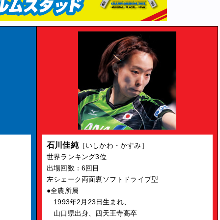
石川佳純
［いしかわ・かすみ］
世界ランキング3位
出場回数：6回目
左シェーク両面裏ソフトドライブ型
●全農所属
1993年2月23日生まれ、
山口県出身、四天王寺高卒