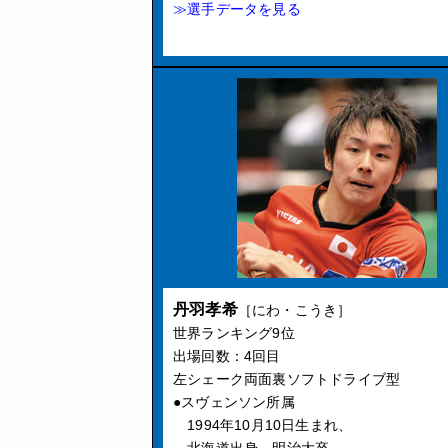
≫選手データを見る
丹羽孝希
［にわ・こうき］
世界ランキング9位
出場回数：4回目
左シェーク両面裏ソフトドライブ型
●スヴェンソン所属
1994年10月10日生まれ、