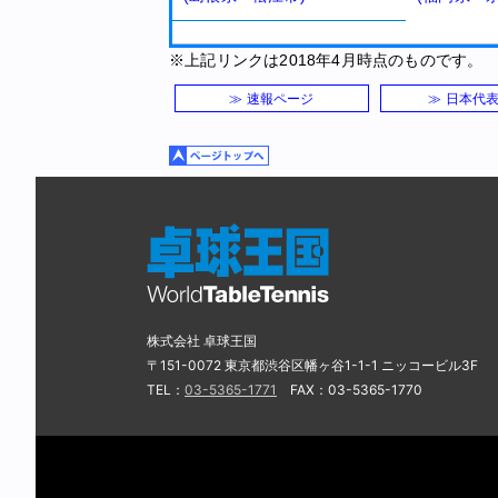
※上記リンクは2018年4月時点のものです。
≫ 速報ページ
≫ 日本代
株式会社 卓球王国
〒151-0072 東京都渋谷区幡ヶ谷1-1-1 ニッコービル3F
TEL：
03-5365-1771
FAX：03-5365-1770