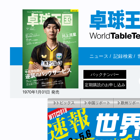
ニュース
/
記録検索
/
バックナンバー
定期購読のお申し込み
1970年1月01日 発売