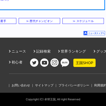
表選手
≫ 歴代チャンピオン
≫ スケジュール
ニュース
記録検索
世界ランキング
グッ
初心者
王国SHOP
｜
お問い合わせ
｜
サイトマップ
｜
プライバシーポリシー
｜
利用規
Copyright (C) 卓球王国, All right Reserved