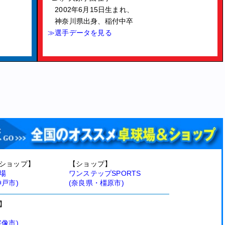
2002年6月15日生まれ、
神奈川県出身、稲付中卒
≫選手データを見る
ショップ】
【ショップ】
場
ワンステップSPORTS
神戸市)
(奈良県・橿原市)
】
宗像市)