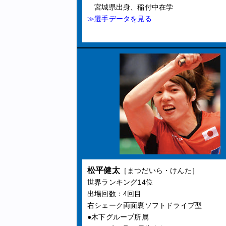
宮城県出身、稲付中在学
≫選手データを見る
松平健太
［まつだいら・けんた］
世界ランキング14位
出場回数：4回目
右シェーク両面裏ソフトドライブ型
●木下グループ所属