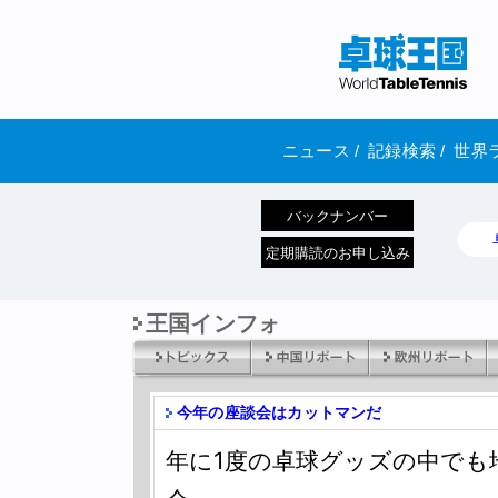
ニュース
/
記録検索
/
世界
バックナンバー
定期購読のお申し込み
王国インフォ
今年の座談会はカットマンだ
年に1度の卓球グッズの中でも