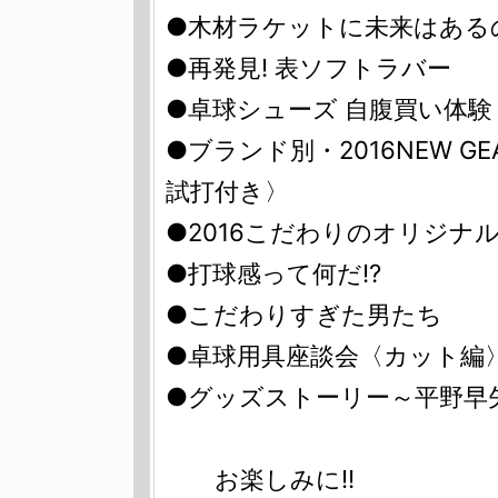
●木材ラケットに未来はある
●再発見! 表ソフトラバー
●卓球シューズ 自腹買い体
●ブランド別・2016NEW 
試打付き〉
●2016こだわりのオリジナ
●打球感って何だ!?
●こだわりすぎた男たち
●卓球用具座談会〈カット編
●グッズストーリー～平野早
お楽しみに!! 表紙