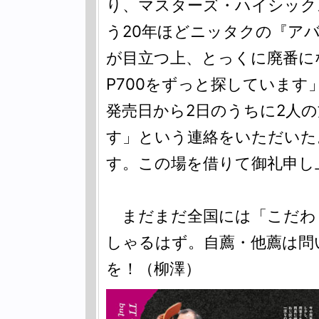
り、マスターズ・ハイシック
う20年ほどニッタクの『アバ
が目立つ上、とっくに廃番に
P700をずっと探していま
発売日から2日のうちに2人
す」という連絡をいただいた
す。この場を借りて御礼申し
まだまだ全国には「こだわ
しゃるはず。自薦・他薦は問
を！（柳澤）