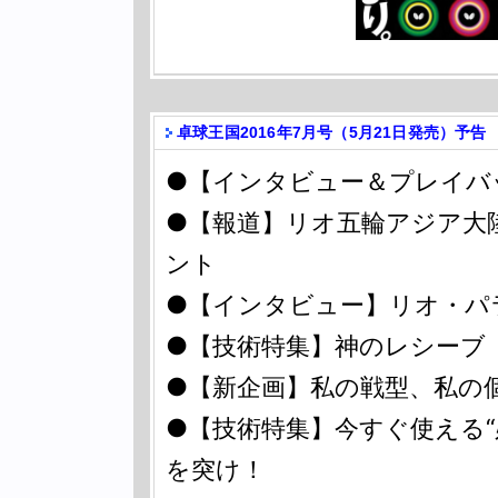
卓球王国2016年7月号（5月21日発売）予告
●【インタビュー＆プレイバ
●【報道】リオ五輪アジア大
ント
●【インタビュー】リオ・パ
●【技術特集】神のレシーブ〈v
●【新企画】私の戦型、私の個性
●【技術特集】今すぐ使える“必
を突け！