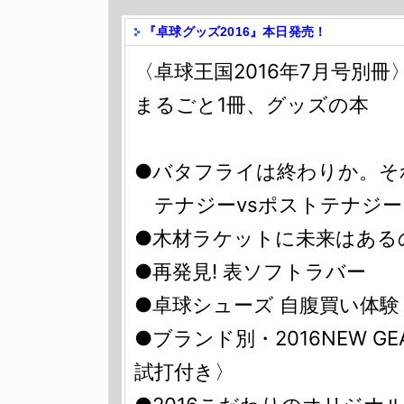
『卓球グッズ2016』本日発売！
〈卓球王国2016年7月号別冊〉
まるごと1冊、グッズの本
●バタフライは終わりか。そ
テナジーvsポストテナジー 
●木材ラケットに未来はある
●再発見! 表ソフトラバー
●卓球シューズ 自腹買い体
●ブランド別・2016NEW 
試打付き〉