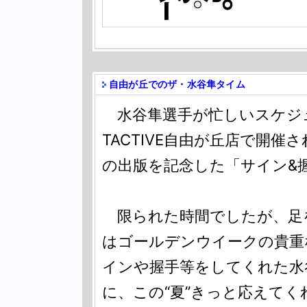
自由が丘でのザ・水谷隼タイム
水谷隼選手が忙しいスケジ
TACTIVE自由が丘店で開
の出版を記念した「サイン&
限られた時間でしたが、足
はゴールデンウイークの貴重
インや握手等をしてくれた水
に、この“夏”きっと応えて