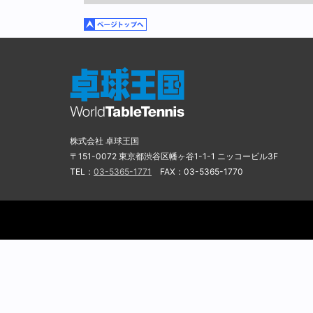
株式会社 卓球王国
〒151-0072 東京都渋谷区幡ヶ谷1-1-1 ニッコービル3F
TEL：
03-5365-1771
FAX：03-5365-1770