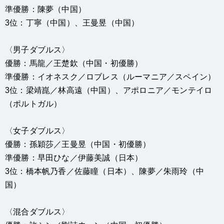
準優勝：陳夢（中国）
3位：丁寧（中国）、王曼昱（中国）
〈男子ダブルス〉
優勝：馬龍／王楚欽（中国・初優勝）
準優勝：イオネスク／ロブレス（ルーマニア／スペイン）
3位：梁靖崑／林高遠（中国）、アポロニア／モンテイロ
（ポルトガル）
〈女子ダブルス〉
優勝：孫穎莎／王曼昱（中国・初優勝）
準優勝：早田ひな／伊藤美誠（日本）
3位：橋本帆乃香／佐藤瞳（日本）、陳夢／朱雨玲（中
国）
〈混合ダブルス〉