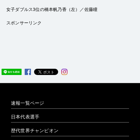
女子ダブルス3位の橋本帆乃香（左）／佐藤瞳
スポンサーリンク
速報一覧ページ
日本代表選手
歴代世界チャンピオン