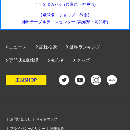
ＴＴＳタカハシ (兵庫県・神戸市)
【卓球場・ショップ・教室】
神田テーブルテニスセンター (高知県・高知市)
ニュース
記録検索
世界ランキング
専門店&卓球場
初心者
グッズ
王国SHOP
｜
お問い合わせ
｜
サイトマップ
｜
プライバシーポリシー
｜
利用規約