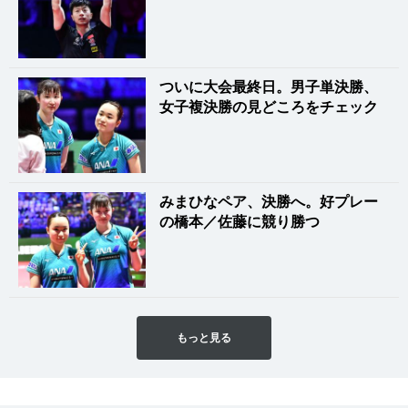
ついに大会最終日。男子単決勝、
女子複決勝の見どころをチェック
みまひなペア、決勝へ。好プレー
の橋本／佐藤に競り勝つ
もっと見る