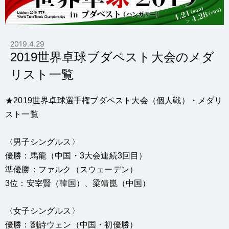
2019.4.29
2019世界卓球ブダペスト大会のメダ
リスト一覧
★2019世界卓球選手権ブダペスト大会（個人戦）・メダリ
スト一覧
〈男子シングルス〉
優勝：馬龍（中国・3大会連続3回目）
準優勝：ファルク（スウェーデン）
3位：安宰賢（韓国）、梁靖崑（中国）
〈女子シングルス〉
優勝：劉詩ウェン（中国・初優勝）