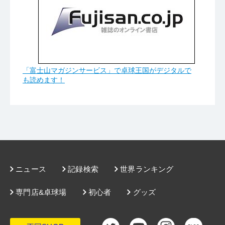
「富士山マガジンサービス」で卓球王国がデジタルで
も読めます！
ニュース
記録検索
世界ランキング
専門店&卓球場
初心者
グッズ