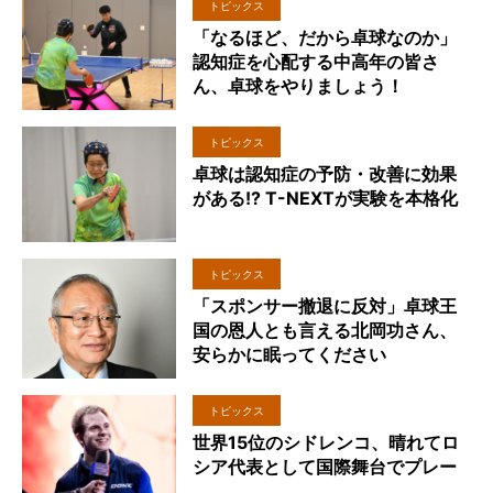
トピックス
「なるほど、だから卓球なのか」
認知症を心配する中高年の皆さ
ん、卓球をやりましょう！
トピックス
卓球は認知症の予防・改善に効果
がある!? T-NEXTが実験を本格化
トピックス
「スポンサー撤退に反対」卓球王
国の恩人とも言える北岡功さん、
安らかに眠ってください
トピックス
世界15位のシドレンコ、晴れてロ
シア代表として国際舞台でプレー