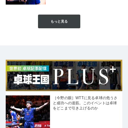
もっと見る
［今野の眼］WTTに見る卓球の危うさ
と成功への道筋。このイベントは卓球
をどこまで引き上げるのか