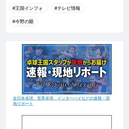
#王国インフォ
#テレビ情報
#今野の眼
全日本卓球、世界卓球、インターハイなどの速報・現
地リポート