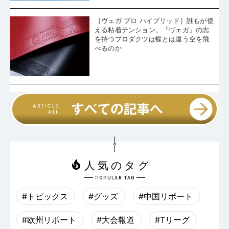
［ヴェガ プロ ハイブリッド］誰もが使
える粘着テンション。『ヴェガ』の志
を持つプロダクツは蝶とは違う空を飛
べるのか
#トピックス
#グッズ
#中国リポート
#欧州リポート
#大会報道
#Tリーグ