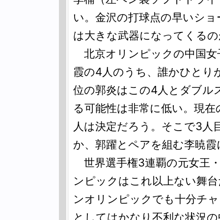
い。金沢の打球点の早いショ
は大きな武器になってくるの
北京オリンピックの中国女
霞の4人のうち、誰かひとり
位の郭炎はこの4人とダブル
る可能性は非常に低い。現在
人は決定だろう。そこで3人
か、郭躍とペアを組む李暁霞
世界選手権3連覇の元女王・
ンピックはこれ以上ない舞台
ンオリンピックでも十分チャ
としてはかなり不利な状況の