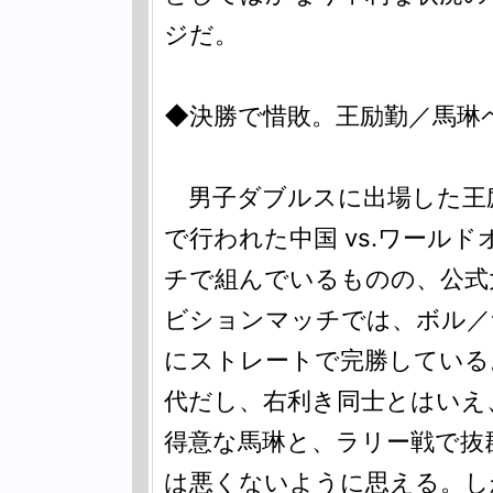
ジだ。
◆決勝で惜敗。王励勤／馬琳
男子ダブルスに出場した王励
で行われた中国 vs.ワール
チで組んでいるものの、公式
ビションマッチでは、ボル／
にストレートで完勝している
代だし、右利き同士とはいえ
得意な馬琳と、ラリー戦で抜
は悪くないように思える。し