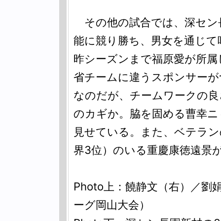
その他の試合では、深セン
能に競り勝ち、男女を通じて
昨シーズンまで福原愛が所属
省チームに違うスポンサーが
なのだが、チームワークの良
のカギか。脇を固める曹幸ニ
見せている。また、ベテラン
界3位）のいる重慶康徳遠景
Photo上：饒静文（右）／
ーグ岡山大会）