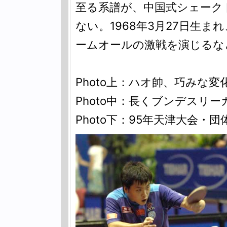
至る系譜が、中国式シェーク
ない。1968年3月27日生ま
ームオールの激戦を演じるな
Photo上：ハオ帥、巧みな
Photo中：長くブンデスリ
Photo下：95年天津大会・