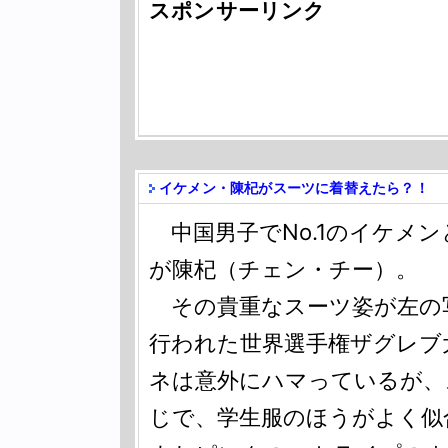
スポンサーリンク
イケメン・陳杞がスーツに着替えたら？！
中国男子でNo.1のイケメ
が陳杞（チェン・チー）。
その貴重なスーツ姿が左の写
行われた世界選手権ザグレブ
ネは意外にハマっているが、
じで、学生服のほうがよく似