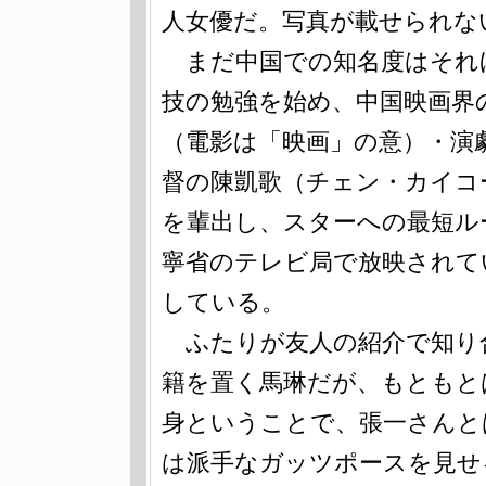
人女優だ。写真が載せられな
まだ中国での知名度はそれ
技の勉強を始め、中国映画界
（電影は「映画」の意）・演
督の陳凱歌（チェン・カイコ
を輩出し、スターへの最短ル
寧省のテレビ局で放映されて
している。
ふたりが友人の紹介で知り合
籍を置く馬琳だが、もともと
身ということで、張一さんと
は派手なガッツポースを見せ