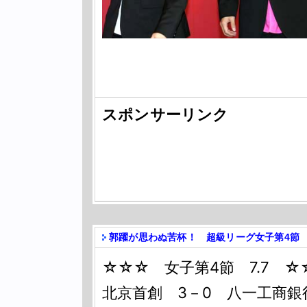
スポンサーリンク
郭躍が思わぬ苦杯！ 超級リーグ女子第4節
☆☆☆ 女子第4節 7.7 ☆
北京首創 3－0 八一工商銀