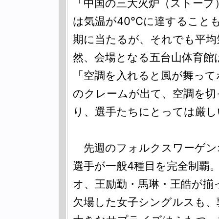
「中国の三大火炉（ストーブ
は気温が40℃に達すること
期に当たるが、それでも平均
然、会場となる五台山体育館
「空調を入れると風が舞って
のクレームが出て、空調を切
り、選手たちにとっては厳し
先週のフォルクスワーゲン
選手が一般4種目を完全制覇
オ、王励勤・馬琳・王皓が揃
欠場した女子シングルスも、