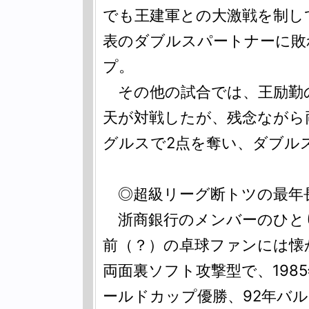
でも王建軍との大激戦を制し
表のダブルスパートナーに敗
プ。
その他の試合では、王励勤
天が対戦したが、残念ながら
グルスで2点を奪い、ダブル
◎超級リーグ断トツの最年
浙商銀行のメンバーのひと
前（？）の卓球ファンには懐
両面裏ソフト攻撃型で、198
ールドカップ優勝、92年バ