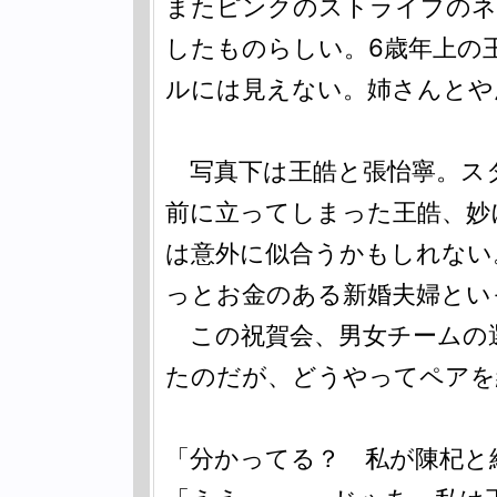
またピンクのストライプのネ
したものらしい。6歳年上の
ルには見えない。姉さんとや
写真下は王皓と張怡寧。ス
前に立ってしまった王皓、妙
は意外に似合うかもしれない
っとお金のある新婚夫婦とい
この祝賀会、男女チームの
たのだが、どうやってペアを
「分かってる？ 私が陳杞と