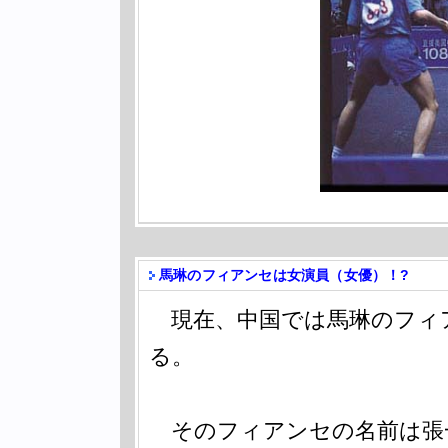
馬琳のフィアンセは女演員（女優）！?
現在、中国では馬琳のフィ
る。
そのフィアンセの名前は張