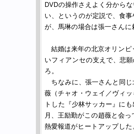
DVDの操作さえよく分から
い、というのが定説で、食事
が、馬琳の場合は張一さんに
結婚は来年の北京オリンピ
いフィアンセの支えで、悲願
ろ。
ちなみに、張一さんと同じ
薇（チャオ・ウェイ／ヴィッ
トした『少林サッカー』にも
月、王励勤がこの趙薇と会っ
熱愛報道がヒートアップした