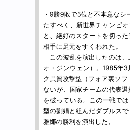
・9勝9敗で5位と不本意な
たすべく、新世界チャンピオ
と、絶好のスタートを切った
相手に足元をすくわれた。
この波乱を演出したのは、上
オ・ジンウェン）。1985年
ク異質攻撃型（フォア裏ソフ
ないが、国家チームの代表選
を破っている。この一戦では
型の劉娟と組んだダブルスで
雅娜の勝利を演出した。