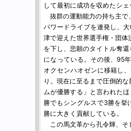
して最初に成功を収めたシェ
抜群の運動能力の持ち主で
パワードライブを連発し、大
津で迎えた世界選手権・団体
を下し、悲願のタイトル奪還
になっている。その後、95年
オクセンハオゼンに移籍し、
り。現在に至るまで圧倒的な
ムが優勝する」と言われたほ
勝でもシングルスで3勝を挙
勝に大きく貢献している。
この馬文革から孔令輝、そ