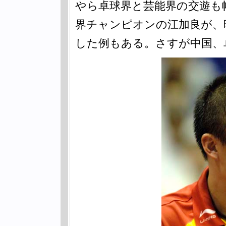
やら卓球界と芸能界の交遊も幅
界チャンピオンの江加良が、
した例もある。さすが中国、