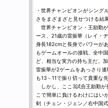
・世界チャンピオンがシング
さをまざまざと見せつける結
世界チャンピオン・王励勤が
ース、21歳の雷振華（レイ・
身長182cmと長身でパワー
もゲームオールの接戦、全中
ど、相当な実力の持ち主だ。
雷振華が2ゲームをあっさり連
も13－11で振り切って貴重な
しかし、ここ3試合王励勤が
こで簡単に負けるわけにはいか
剣（チェン・ジェン／右中国式