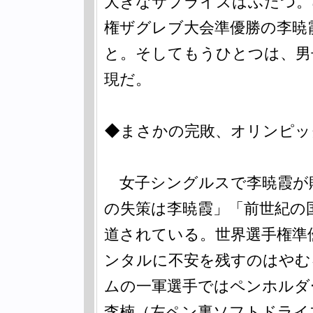
大きなサプライズはふたつ。
権ザグレブ大会準優勝の李暁
と。そしてもうひとつは、男
現だ。
◆まさかの完敗、オリンピッ
女子シングルスで李暁霞が
の失策は李暁霞」「前世紀の
道されている。世界選手権準
ンタルに不安を残すのはやむ
ムの一軍選手ではペンホルダ
李楠（左ペン裏ソフトドライ