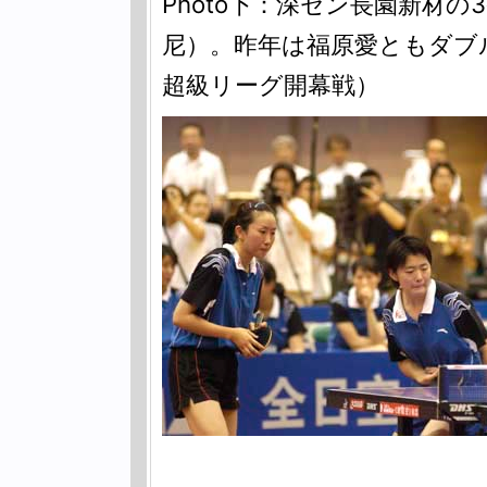
Photo下：深セン長園新材
尼）。昨年は福原愛ともダブ
超級リーグ開幕戦）