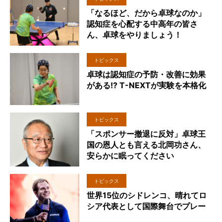
「なるほど、だから卓球なのか」
認知症を心配する中高年の皆さ
ん、卓球をやりましょう！
トピックス
卓球は認知症の予防・改善に効果
がある!? T-NEXTが実験を本格化
トピックス
「スポンサー撤退に反対」卓球王
国の恩人とも言える北岡功さん、
安らかに眠ってください
トピックス
世界15位のシドレンコ、晴れてロ
シア代表として国際舞台でプレー