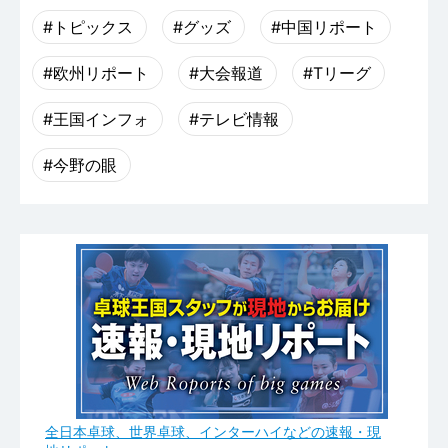
#トピックス
#グッズ
#中国リポート
#欧州リポート
#大会報道
#Tリーグ
#王国インフォ
#テレビ情報
#今野の眼
全日本卓球、世界卓球、インターハイなどの速報・現