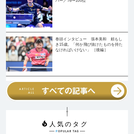
バー／76〜100位
巻頭インタビュー 張本美和 頼もし
き15歳。「何か飛び抜けたものを持た
なければいけない」 ［後編］