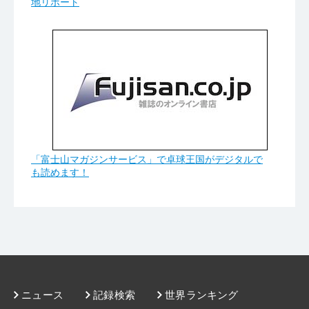
地リポート
「富士山マガジンサービス」で卓球王国がデジタルで
も読めます！
ニュース
記録検索
世界ランキング