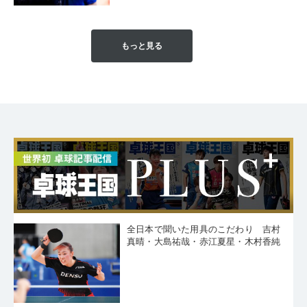
もっと見る
全日本で聞いた用具のこだわり 吉村
真晴・大島祐哉・赤江夏星・木村香純