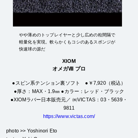
やや薄めのトップレイヤーと少し広めの粒間隔で
軽量化を実現。軟らかくもコシのあるスポンジが
快速球の源だ
XIOM
オメガⅧ プロ
●スピン系テンション裏ソフト ●￥7,920（税込）
●厚さ：MAX・1.9㎜ ●カラー：レッド・ブラック
●XIOMラバー日本販売元／ ㈱VICTAS：03・5639・
9811
https://www.victas.com/
photo >> Yoshinori Eto