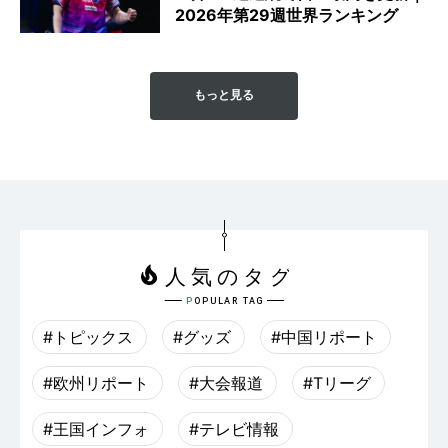
2026年第29週世界ランキング
もっと見る
#トピックス
#グッズ
#中国リポート
#欧州リポート
#大会報道
#Tリーグ
#王国インフォ
#テレビ情報