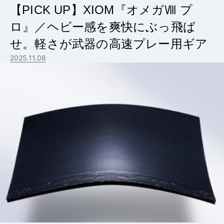
【PICK UP】XIOM『オメガⅧ プ
ロ』／ヘビー感を爽快にぶっ飛ば
せ。軽さが武器の高速プレー用ギア
2025.11.08