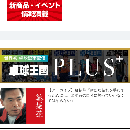
【アーカイブ】蔡振華「新たな勝利を手にす
るためには、まず昔の自分に勝っていかなく
てはならない」