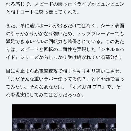
れる感じで、スピードの乗ったドライブがビュンビュン
と相手コートに突っ走ってくれる。
また、単に速いボールが出るだけではなく、シート表面
の引っかかりがかなり強いため、トッププレーヤーでも
満足できるレベルの回転力も確保されている。このあた
りは、スピードと回転の二面性を実現した『ジキル＆ハ
イド』シリーズからしっかり受け継がれている部分だ。
目にも止まらぬ電撃速攻で相手をキリキリ舞いにさせ、
「まだそんな重いラバー使ってるの？」とドヤ顔で言っ
てみたい。そんなあなたは、『オメガⅧ プロ』で、そ
れを現実にしてみてはどうだろうか。