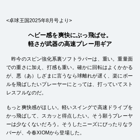
<卓球王国2025年8月号より>
ヘビー感を爽快にぶっ飛ばせ。
軽さが武器の高速プレー用ギア
昨今のスピン強化系裏ソフトラバーは、重い。重量面
での重さに加え、打感も重い。確かに回転はよくかかる
が、悪（あ）しざまに言うなら球離れが遅く、楽にボー
ルを飛ばしたいプレーヤーにとっては、打っていてスト
レスフルなのだ。
もっと爽快感がほしい。軽いスイングで高速ドライブを
かっ飛ばして、スカッと得点したい。そう願うプレーヤ
ーは少なくないだろう。そうしたニーズにぴったりなラ
バーが、今春XIOMから登場した。