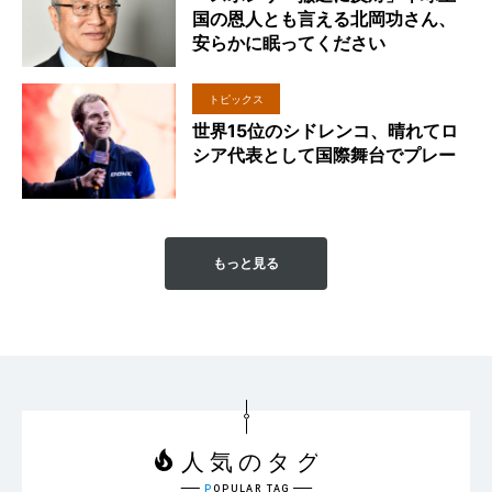
国の恩人とも言える北岡功さん、
安らかに眠ってください
トピックス
世界15位のシドレンコ、晴れてロ
シア代表として国際舞台でプレー
もっと見る