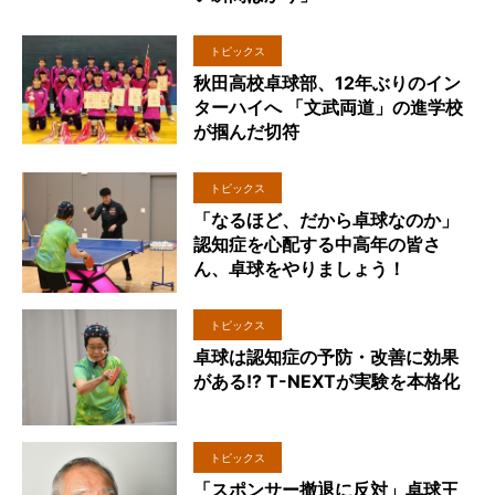
トピックス
秋田高校卓球部、12年ぶりのイン
ターハイへ 「文武両道」の進学校
が掴んだ切符
トピックス
「なるほど、だから卓球なのか」
認知症を心配する中高年の皆さ
ん、卓球をやりましょう！
トピックス
卓球は認知症の予防・改善に効果
がある!? T-NEXTが実験を本格化
トピックス
「スポンサー撤退に反対」卓球王