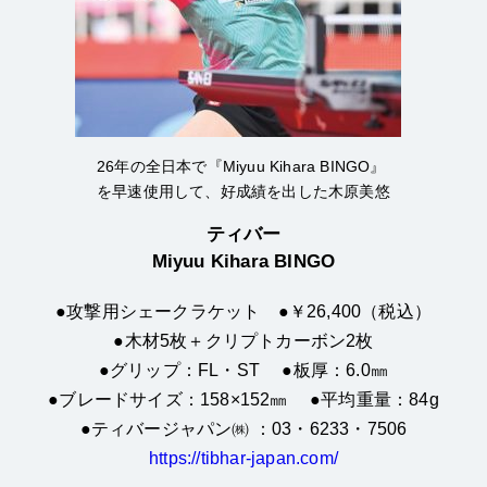
26年の全日本で『Miyuu Kihara BINGO』
を早速使用して、好成績を出した木原美悠
ティバー
Miyuu Kihara BINGO
●攻撃用シェークラケット ●￥26,400（税込）
●木材5枚＋クリプトカーボン2枚
●グリップ：FL・ST ●板厚：6.0㎜
●ブレードサイズ：158×152㎜ ●平均重量：84g
●ティバージャパン㈱ ：03・6233・7506
https://tibhar-japan.com/