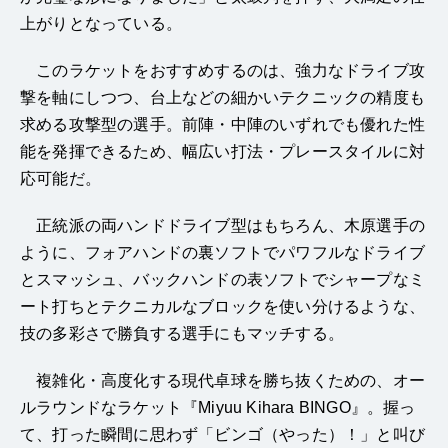
上がりとなっている。
このラケットをおすすめするのは、強力なドライブ攻
撃を軸にしつつ、台上などの細かいテクニックの精度も
求める攻撃型の選手。前陣・中陣のいずれでも優れた性
能を発揮できるため、幅広い打法・プレースタイルに対
応可能だ。
正統派の両ハンドドライブ型はもちろん、木原選手の
ように、フォアハンドの裏ソフトでパワフルなドライブ
とスマッシュ、バックハンドの表ソフトでシャープなミ
ート打ちとテクニカルなブロックを使い分けるような、
技の多彩さで勝負する選手にもマッチする。
複雑化・高度化する現代卓球を勝ち抜くための、オー
ルラウンドなラケット『Miyuu Kihara BINGO』。握っ
て、打った瞬間に思わず「ビンゴ（やった）！」と叫び