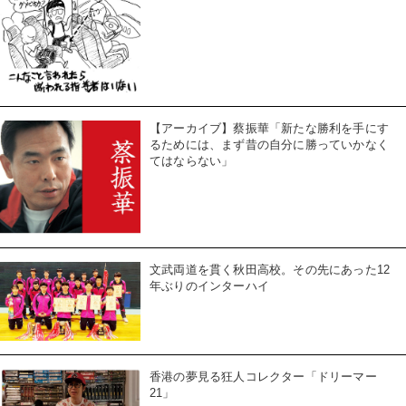
【アーカイブ】蔡振華「新たな勝利を手にす
るためには、まず昔の自分に勝っていかなく
てはならない」
文武両道を貫く秋田高校。その先にあった12
年ぶりのインターハイ
香港の夢見る狂人コレクター「ドリーマー
21」