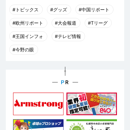
#トピックス
#グッズ
#中国リポート
#欧州リポート
#大会報道
#Tリーグ
#王国インフォ
#テレビ情報
#今野の眼