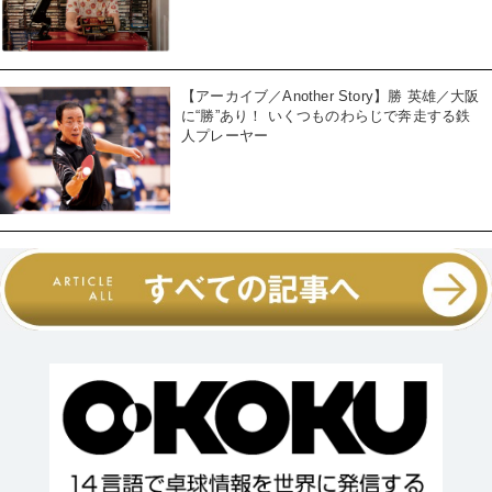
【アーカイブ／Another Story】勝 英雄／大阪
に“勝”あり！ いくつものわらじで奔走する鉄
人プレーヤー