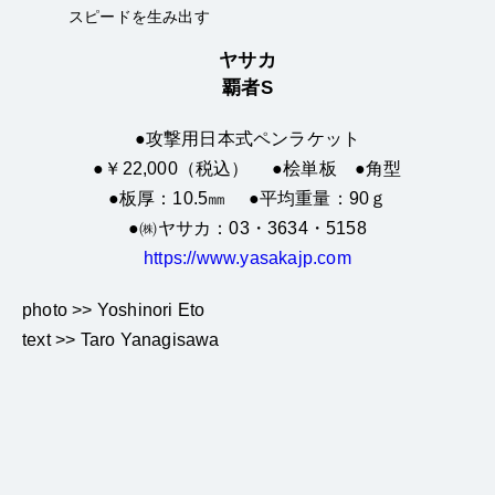
スピードを生み出す
ヤサカ
覇者S
●攻撃用日本式ペンラケット
●￥22,000（税込） ●桧単板 ●角型
●板厚：10.5㎜ ●平均重量：90ｇ
●㈱ヤサカ：03・3634・5158
https://www.yasakajp.com
photo >> Yoshinori Eto
text >> Taro Yanagisawa