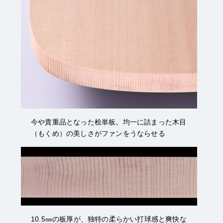
今や貴重品となった桧単板。均一に詰まった木目
（もくめ）の美しさがファンをうならせる
10.5㎜の板厚が、独特の柔らかい打球感と爽快な