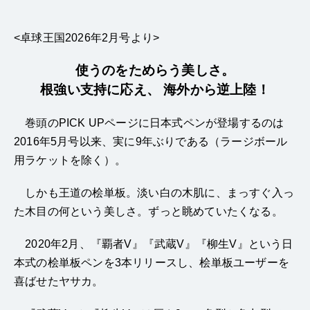
<卓球王国2026年2月号より>
使うのをためらう美しさ。
根強い支持に応え、 海外から逆上陸！
巻頭のPICK UPページに日本式ペンが登場するのは
2016年5月号以来、実に9年ぶりである（ラージボール
用ラケットを除く）。
しかも王道の桧単板。淡い白の木肌に、まっすぐ入っ
た木目の何という美しさ。ずっと眺めていたくなる。
2020年2月、『覇者V』『武蔵V』『柳生V』という日
本式の桧単板ペンを3本リリースし、桧単板ユーザーを
喜ばせたヤサカ。