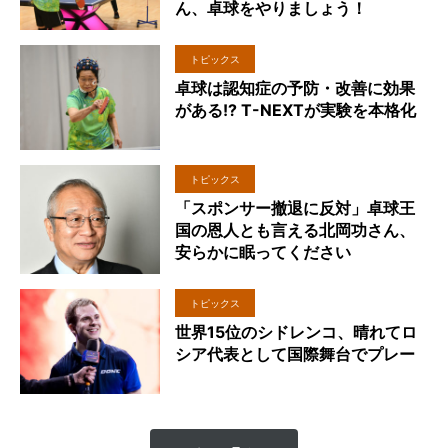
ん、卓球をやりましょう！
トピックス
卓球は認知症の予防・改善に効果
がある!? T-NEXTが実験を本格化
トピックス
「スポンサー撤退に反対」卓球王
国の恩人とも言える北岡功さん、
安らかに眠ってください
トピックス
世界15位のシドレンコ、晴れてロ
シア代表として国際舞台でプレー