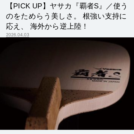
【PICK UP】ヤサカ『覇者S』／使う
のをためらう美しさ。 根強い支持に
応え、 海外から逆上陸！
2026.04.03