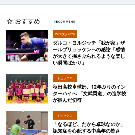
WTT横浜2026
ダルコ・ヨルジッチ「我が家」ザ
ールブリュッケンへの感謝「感情
が大きく揺さぶられるような楽し
い瞬間ばかり」
トピックス
秋田高校卓球部、12年ぶりのイン
ターハイへ 「文武両道」の進学校
が掴んだ切符
トピックス
「なるほど、だから卓球なのか」
認知症を心配する中高年の皆さ