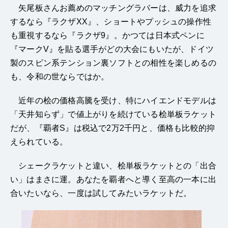
矢尾板さんお薦めのマッチングラバーは、威力を追求
するなら『ラクザXX』、ショートやプッシュの操作性
も重視するなら『ラクザ9』。かつては日本式ペンに
『マークV』を貼る選手がどの大会にもいたが、ドイツ
製のスピン系テンション裏ソフトとの相性を楽しめるの
も、令和の世ならではか。
近年の桧の価格高騰を受け、特にハイエンドモデルは
「天井知らず」で値上がりを続けている桧単板ラケット
だが、『覇者S』は税込で2万2千円と、価格も比較的抑
えられている。
シェークラケットと違い、桧単板ラケットとの「出合
い」はまさに運。あなたを覇者へと導く至高の一本に出
合いたいなら、一度は試してみたいラケットだ。