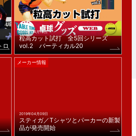
2019年04月13日
粒高カット試打 全5回シリーズ
トロ
vol.2 バーティカル20
メーカー情報
2019年04月09日
スティガ／Tシャツとパーカーの新製
品が発売開始