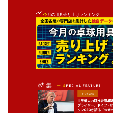
今
月の用具売り上げランキング
グッズweb
世界最大の競技者用卓
プライヤー、ドイツ・E
ソンCEOが語る「未来