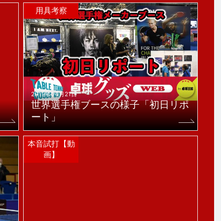
用具考察
2019年04月21日
世界選手権ブースの様子「初日リポ
ート」
本音試打【動
画】