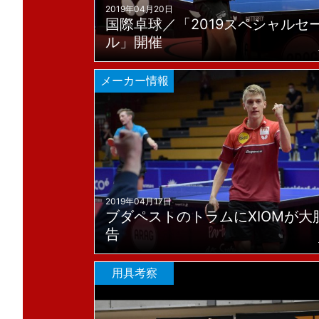
2019年04月20日
国際卓球／「2019スペシャルセ
ル」開催
メーカー情報
2019年04月17日
ブダペストのトラムにXIOMが大
告
用具考察