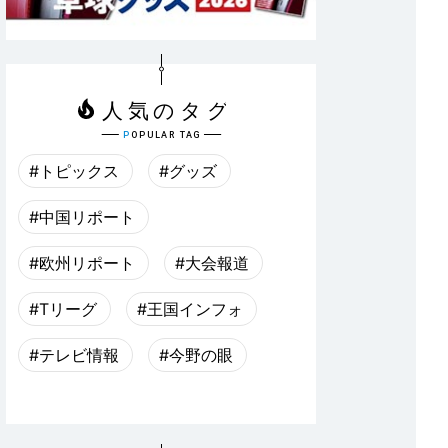
#トピックス
#グッズ
#中国リポート
#欧州リポート
#大会報道
#Tリーグ
#王国インフォ
#テレビ情報
#今野の眼