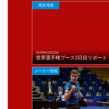
用具考察
2019年04月22日
世界選手権ブース2日目リポート
メーカー情報