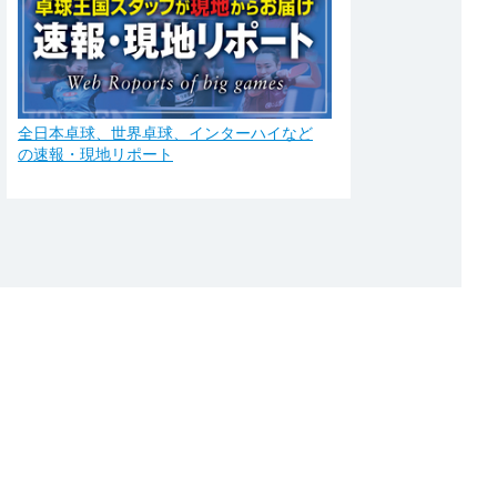
全日本卓球、世界卓球、インターハイなど
の速報・現地リポート