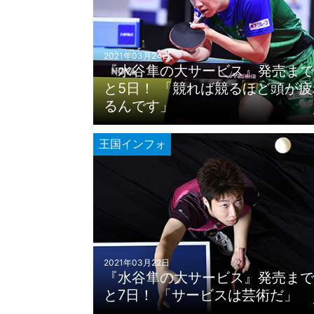
2021年03月24日
『水谷隼の大サービス』発売まで
と5日！ 「競れば競るほど頭が疲
るんです」
王国インフォ
2021年03月22日
『水谷隼の大サービス』発売まで
と7日！ 「サービスは芸術だ」