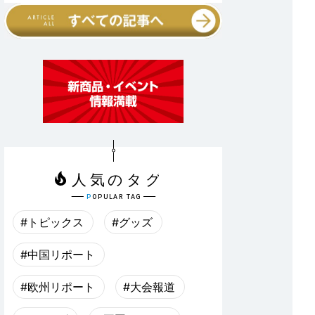
#トピックス
#グッズ
#中国リポート
#欧州リポート
#大会報道