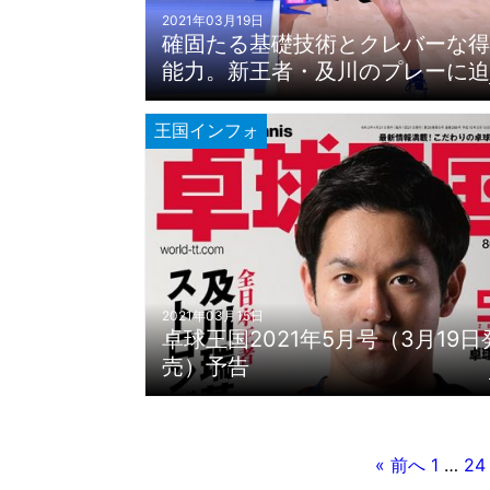
2021年03月19日
確固たる基礎技術とクレバーな得
能力。新王者・及川のプレーに迫
王国インフォ
2021年03月15日
卓球王国2021年5月号（3月19日
売）予告
« 前へ
1
…
24