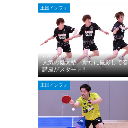
王国インフォ
2021年03月19日
人気の健太塾、新たに撮影して春
講座がスタート!!
王国インフォ