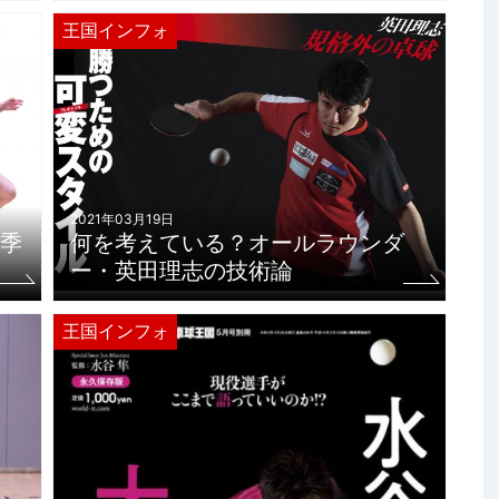
王国インフォ
2021年03月19日
季
何を考えている？オールラウンダ
ー・英田理志の技術論
王国インフォ