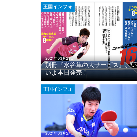
王国インフォ
2021年03月29日
別冊『水谷隼の大サービス』、い
いよ本日発売！
王国インフォ
2021年03月27日