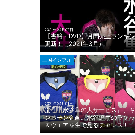
2021年04月07日
【書籍・DVD】月間売上ランキ
更新！（2021年3月）
王国インフォ
2021年04月01日
別冊『水谷隼の大サービス』、キ
ンペーン企画。水谷選手のラケッ
＆ウエアを生で見るチャンス!!