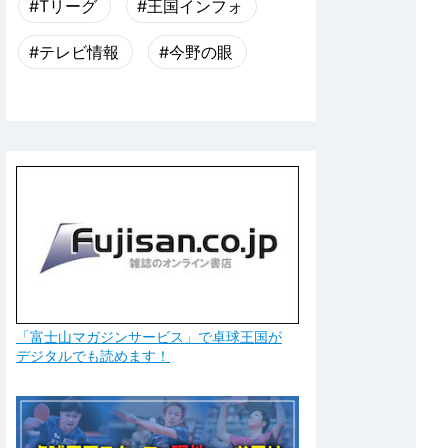
#Tリーグ
#王国インフォ
#テレビ情報
#今野の眼
「富士山マガジンサービス」で卓球王国が
デジタルでも読めます！