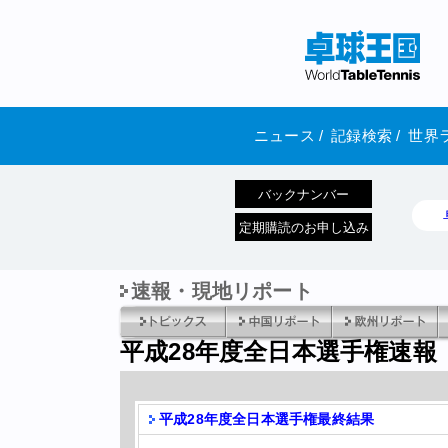
ニュース
/
記録検索
/
世界
バックナンバー
定期購読のお申し込み
速報・現地リポート
平成28年度全日本選手権速報
平成28年度全日本選手権最終結果