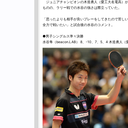
ジュニアチャンピオンの木造勇人（愛工大名電高）が常勝
ものの、ラリー戦での水谷の強さは際立っていた。
「思ったよりも相手が良いプレーをしてきたので苦しい
全力で戦いたい」と試合後の水谷のコメント。
●男子シングルス準々決勝
水谷隼（beacon.LAB） 8、-10、7、5、4 木造