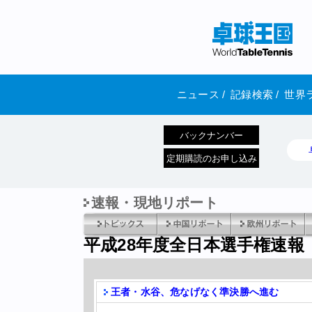
ニュース
/
記録検索
/
世界
バックナンバー
定期購読のお申し込み
速報・現地リポート
平成28年度全日本選手権速報
王者・水谷、危なげなく準決勝へ進む