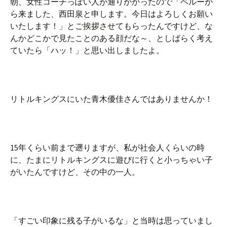
朝、女性コーチっぽい人が通りかかったので「ペルーか
ら来ました、西田泉と申します。今日はよろしくお願い
いたします！」とご挨拶させてもらったんですけど、な
んかどこかで見たことのある顔だな～、としばらく考え
ていたら「ハッ！」と思い出しましたよ。
リトルキングスにいた青木優佳さんではありませんか！
15年くらい前まで遡りますが、私が社会人くらいの時
に、たまにリトルキングスに遊びに行くと小っちゃい子
がいたんですけど、その中の一人。
「すごい印象に残る子がいるな」と当時は思っていまし