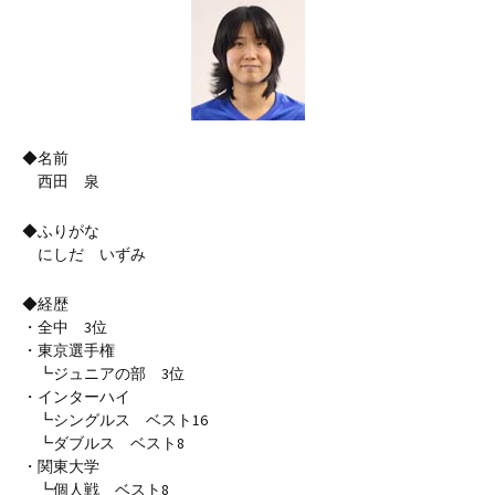
◆名前
西田 泉
◆ふりがな
にしだ いずみ
◆経歴
・全中 3位
・東京選手権
┗ジュニアの部 3位
・インターハイ
┗シングルス ベスト16
┗ダブルス ベスト8
・関東大学
┗個人戦 ベスト8