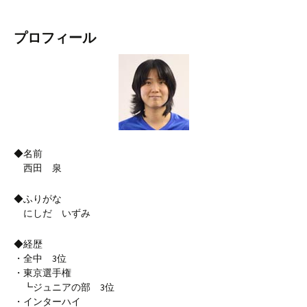
プロフィール
◆名前
西田 泉
◆ふりがな
にしだ いずみ
◆経歴
・全中 3位
・東京選手権
┗ジュニアの部 3位
・インターハイ