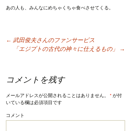
あの人も、みんなにめちゃくちゃ食べさせてくる。
Post
←
武田俊夫さんのファンサービス
「エジプトの古代の神々に仕えるもの」
→
navigation
コメントを残す
メールアドレスが公開されることはありません。
*
が付
いている欄は必須項目です
コメント