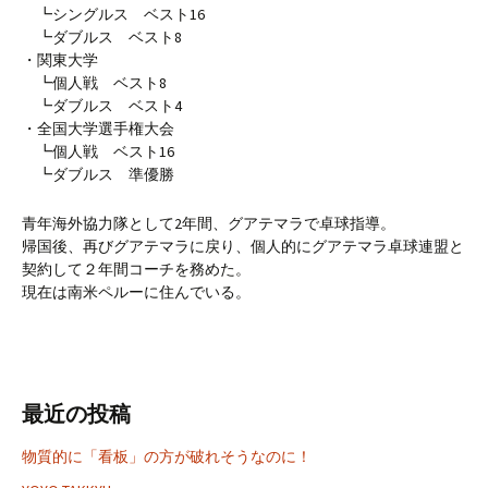
┗シングルス ベスト16
┗ダブルス ベスト8
・関東大学
┗個人戦 ベスト8
┗ダブルス ベスト4
・全国大学選手権大会
┗個人戦 ベスト16
┗ダブルス 準優勝
青年海外協力隊として2年間、グアテマラで卓球指導。
帰国後、再びグアテマラに戻り、個人的にグアテマラ卓球連盟と
契約して２年間コーチを務めた。
現在は南米ペルーに住んでいる。
最近の投稿
物質的に「看板」の方が破れそうなのに！