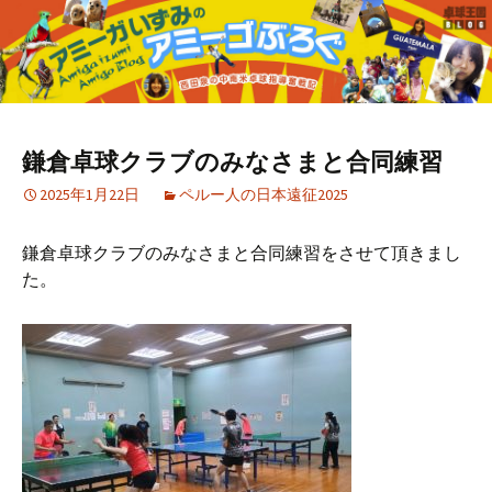
鎌倉卓球クラブのみなさまと合同練習
2025年1月22日
ペルー人の日本遠征2025
鎌倉卓球クラブのみなさまと合同練習をさせて頂きまし
た。