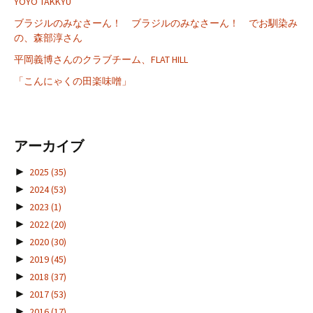
YOYO TAKKYU
ブラジルのみなさーん！ ブラジルのみなさーん！ でお馴染み
の、森部淳さん
平岡義博さんのクラブチーム、FLAT HILL
「こんにゃくの田楽味噌」
アーカイブ
►
2025
(35)
►
2024
(53)
►
2023
(1)
►
2022
(20)
►
2020
(30)
►
2019
(45)
►
2018
(37)
►
2017
(53)
►
2016
(17)