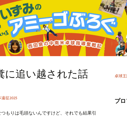
糞に追い越された話
卓球王
遠征2025
プロ
なつもりは毛頭ないんですけど、それでも結果引