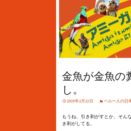
金魚が金魚の
し。
2025年2月21日
ペルー人の日本
もうね、引き剥がすとか、そん
き剥がしてる。