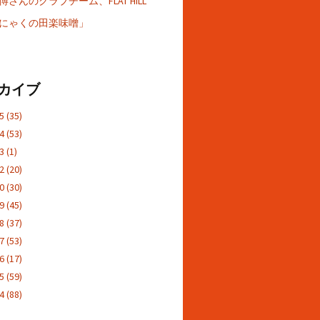
さんのクラブチーム、FLAT HILL
にゃくの田楽味噌」
カイブ
25
(35)
24
(53)
23
(1)
22
(20)
20
(30)
19
(45)
18
(37)
17
(53)
16
(17)
15
(59)
14
(88)