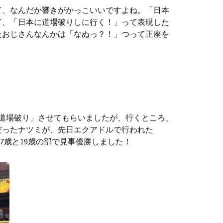
て、なんだか響きがかっこいいですよね。「日本
て、「日本に道場破りしに行く！」って表現した
たおじさんなんかは「なぬっ？！」つって正座を
「道場破り」させてもらいましたが、行くところ、
だったナツミが、先日エクアドルで行われた
17歳と19歳の部で見事優勝しました！