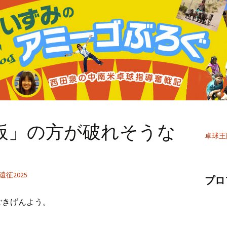
板」の方が破れそうな
卓球王
征2025
プロ
ごきげんよう。