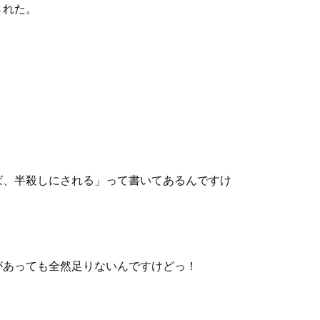
された。
ば、半殺しにされる」って書いてあるんですけ
があっても全然足りないんですけどっ！