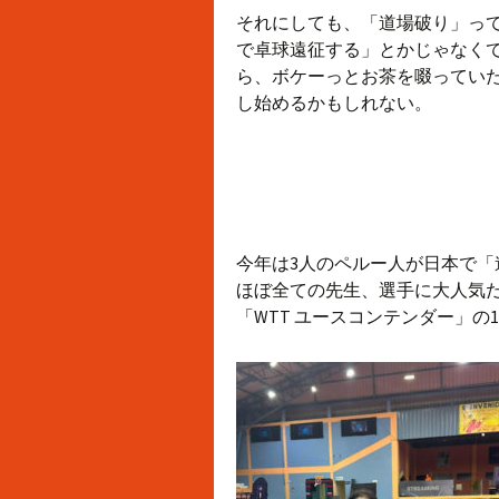
それにしても、「道場破り」っ
で卓球遠征する」とかじゃなく
ら、ボケーっとお茶を啜ってい
し始めるかもしれない。
今年は3人のペルー人が日本で
ほぼ全ての先生、選手に大人気
「WTT ユースコンテンダー」の