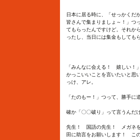
日本に居る時に、「せっかくだ
皆さんで集まりましょ～！」つ
てもらったんですけど。それか
ったし、当日には集金もしても
「みんなに会える！ 嬉しい！
かっこいいことを言いたいと思
っけ、アレ。
「たのもー！」つって、勝手に
確か「〇〇破り」って言うんだ
先生！ 国語の先生！ メガネ
田に助言をお願いします！ こ