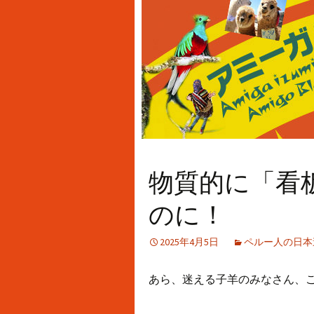
物質的に「看
のに！
2025年4月5日
ペルー人の日本遠
あら、迷える子羊のみなさん、