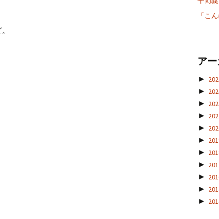
平岡義博
「こん
ど。
アー
►
20
►
20
►
20
►
20
►
20
►
20
►
20
►
20
►
20
►
20
►
20