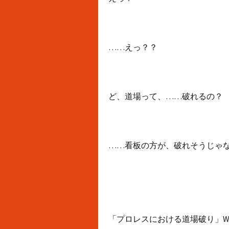
……えっ？？
ど、道場って、……破れるの？
……看板の方が、破れそうじゃ
「プロレスにおける道場破り」Wiki