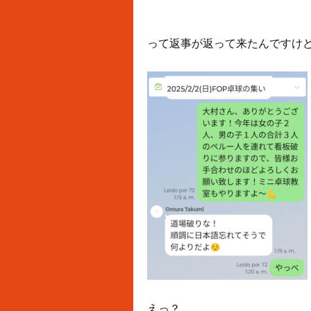
って返事が返って来たんですけ
えっ？