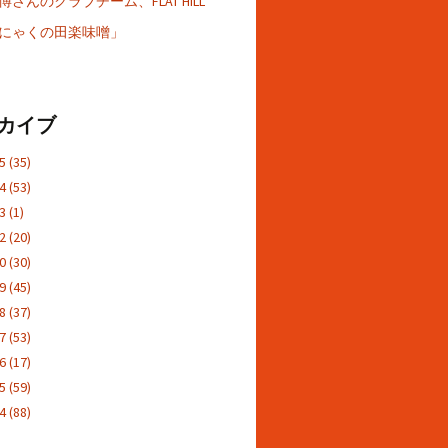
さんのクラブチーム、FLAT HILL
にゃくの田楽味噌」
カイブ
25
(35)
24
(53)
23
(1)
22
(20)
20
(30)
19
(45)
18
(37)
17
(53)
16
(17)
15
(59)
14
(88)