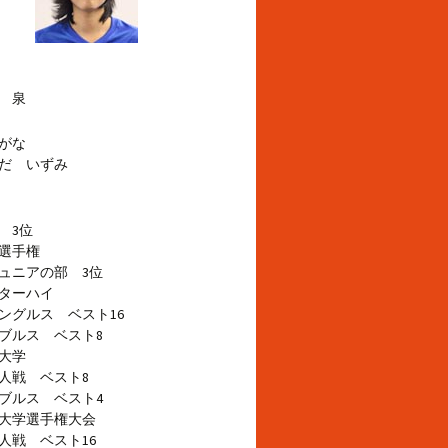
 泉
がな
だ いずみ
 3位
選手権
ュニアの部 3位
ターハイ
グルス ベスト16
ブルス ベスト8
大学
人戦 ベスト8
ブルス ベスト4
大学選手権大会
戦 ベスト16