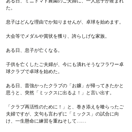
ある日、ミニトマト農園のご夫婦に、一人息子が産まれ
た。
息子はどんな理由でか知りませんが、卓球を始めます。
大会等でメダルや賞状を獲り、誇らしげな家族。
ある日、息子が亡くなる。
子供を亡くしたご夫婦が、今にも潰れそうなフラワー卓
球クラブで卓球を始めた。
ある日、昔強かったクラブの「お嬢」が帰ってきたかと
思うと、突然「ミックスに出るよ！」と言い出す。
「クラブ再活性のために！」と、巻き添えを喰らったご
夫婦ですが、文句も言わずに「ミックス」の試合に向
け、一生懸命に練習を重ねそして……