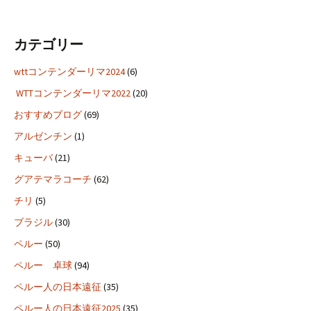
カテゴリー
wttコンテンダーリマ2024
(6)
WTTコンテンダーリマ2022
(20)
おすすめブログ
(69)
アルゼンチン
(1)
キューバ
(21)
グアテマラコーチ
(62)
チリ
(5)
ブラジル
(30)
ペルー
(50)
ペルー 卓球
(94)
ペルー人の日本遠征
(35)
ペルー人の日本遠征2025
(35)