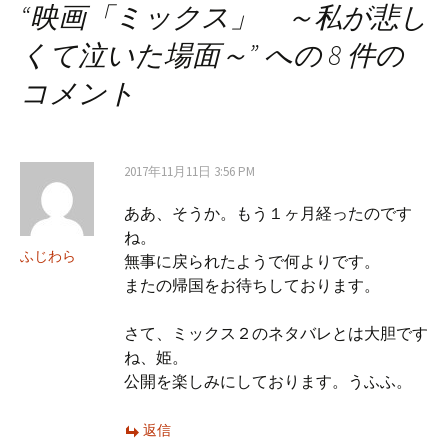
“
映画「ミックス」 ～私が悲し
くて泣いた場面～
” への 8 件の
コメント
2017年11月11日 3:56 PM
ああ、そうか。もう１ヶ月経ったのです
ね。
ふじわら
無事に戻られたようで何よりです。
またの帰国をお待ちしております。
さて、ミックス２のネタバレとは大胆です
ね、姫。
公開を楽しみにしております。うふふ。
返信