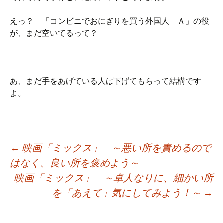
えっ？ 「コンビニでおにぎりを買う外国人 Ａ」の役
が、まだ空いてるって？
あ、まだ手をあげている人は下げてもらって結構です
よ。
Post
←
映画「ミックス」 ～悪い所を責めるので
はなく、良い所を褒めよう～
navigation
映画「ミックス」 ～卓人なりに、細かい所
を「あえて」気にしてみよう！～
→