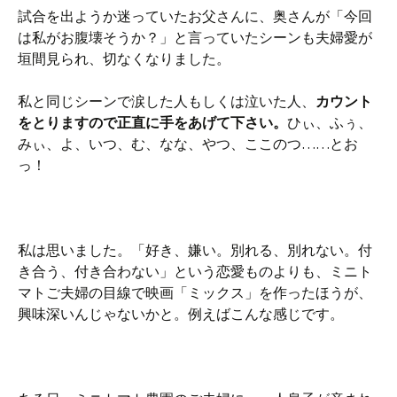
試合を出ようか迷っていたお父さんに、奥さんが「今回
は私がお腹壊そうか？」と言っていたシーンも夫婦愛が
垣間見られ、切なくなりました。
私と同じシーンで涙した人もしくは泣いた人、
カウント
をとりますので正直に手をあげて下さい。
ひぃ、ふぅ、
みぃ、よ、いつ、む、なな、やつ、ここのつ……とお
っ！
私は思いました。「好き、嫌い。別れる、別れない。付
き合う、付き合わない」という恋愛ものよりも、ミニト
マトご夫婦の目線で映画「ミックス」を作ったほうが、
興味深いんじゃないかと。例えばこんな感じです。