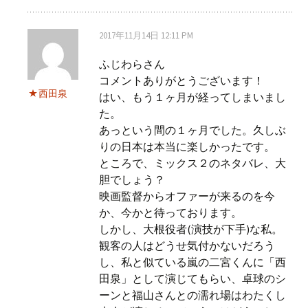
2017年11月14日 12:11 PM
ふじわらさん
コメントありがとうございます！
西田泉
はい、もう１ヶ月が経ってしまいまし
た。
あっという間の１ヶ月でした。久しぶ
りの日本は本当に楽しかったです。
ところで、ミックス２のネタバレ、大
胆でしょう？
映画監督からオファーが来るのを今
か、今かと待っております。
しかし、大根役者(演技が下手)な私。
観客の人はどうせ気付かないだろう
し、私と似ている嵐の二宮くんに「西
田泉」として演じてもらい、卓球のシ
ーンと福山さんとの濡れ場はわたくし