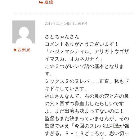
返信
2017年11月14日 12:36 PM
さとちゃんさん
コメントありがとうございます！
西田泉
「ハジメマシティル、アリガトウゴザ
イマスカ、オカネガナイ」
この３つがレンソ語の基本となりま
す。
ミックス２のヌレバ……正直、私もド
キドキしています。
福山さんなんて、右の鼻の穴と左の鼻
の穴３回ずつ鼻血出したらしいです
よ。まだ出演も決まってないのに！
監督もまだ決まっていませんが、その
監督でさえ「今回のヌレバは刺激が強
すぎる。Ｒ－１８どころか、思い切っ