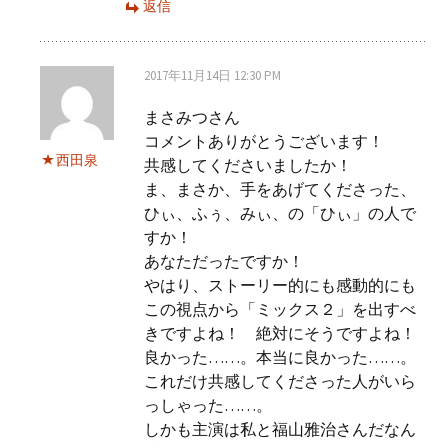
返信
2017年11月14日 12:30 PM
まさみつさん
コメントありがとうございます！
西田泉
共感してくださいましたか！
ま、まさか、手をあげてくださった、
ひぃ、ふぅ、みぃ、の「ひぃ」の人で
すか！
あなただったですか！
やはり、ストーリー的にも感動的にも
この視点から「ミックス２」を出すべ
きですよね！ 絶対にそうですよね！
良かった……。本当に良かった……。
これだけ共感してくださった人がいら
っしゃった……。
しかも主演は私と福山雅治さんだなん