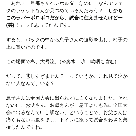
「あれ？ 旦那さんペンホルダーなのに、なんでシェー
クのラケットなんか見つめているんだろう？
しかも、
このラバーボロボロだから、試合に使えませんけどー
(笑)！
」って思ってたんです。
すると、バックの中から息子さんの遺影を出し、椅子の
上に置いたのです。
この場面で私、大号泣。(※鼻水、咳、嗚咽も含む)
だって、悲しすぎません？ っていうか、これ見て泣か
ない人なんて、いる？
息子さんは全国大会に出られずに亡くなりました。それ
なのに、お父さん、お母さんが「息子よりも先に全国大
会に出るなんて申し訳ない」ということで、お父さんは
痛くもないお腹を壊し、トイレに籠って試合をわざと棄
権したんですね。