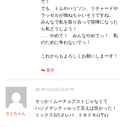
て！
でも、トムやハリソン、リチャードや
ラッセルが拗ねちゃいそうですね。
みんなで私を取り合って喧嘩になった
ら私どうしよう！
……やめて！ みんなやめてっ！ 私
のために争わないでっ！
これからもよろしくお願いしまーす！
返信
2017年11月11日 10:25 PM
そっか！ムーチョグストじゃなくて
ハジメマシティルって言えば良かった！
さとちゃん
ミックス2のヌレバ…ドキドキ(≧∇≦)