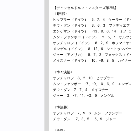
【デュッセルドルフ・マスターズ第2戦】
〈1回戦〉
ヒップラー（ドイツ） 5、7、4 ケーラー（ド
チウ・ダン（ドイツ） 3、6、3 ファディエフ
エンゲマン（ドイツ） -13、9、6、14 ミノ
ムン・ファンボー（ドイツ） 2、5、7 サルツ
オフチャロフ（ドイツ） 8、2、9 ホフマイヤ
メンゲル（ドイツ） 8、12、6 シュトゥンパ
ジャー（アメリカ） 5、7、2 フォックス（ド
メイスナー（ドイツ） 10、-9、8、5 カイナ
〈準々決勝〉
オフチャロフ 8、2、10 ヒップラー
ムン・ファンボー -7、-9、10、6、9 エンゲ
チウ・ダン 7、7、4 メイスナー
ジャー 3、-7、11、-3、9 メンゲル
〈準決勝〉
オフチャロフ 7、9、6 ムン・ファンボー
チウ・ダン -7、3、5、-5、9 ジャー
〈決勝〉