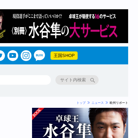
王国SHOP
トップ
ニュース
欧州リポート