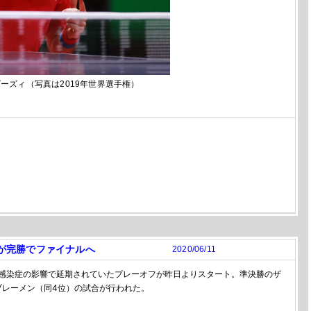
ーズィ（写真は2019年世界選手権）
ンが完勝でファイナルへ
2020/06/11
感染症の影響で延期されていたプレーオフが昨日よりスタート。準決勝のザ
ブレーメン（同4位）の試合が行われた。