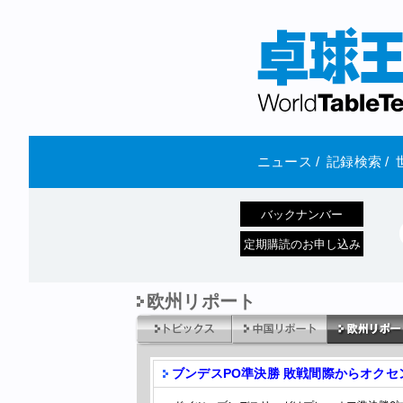
ニュース
/
記録検索
/
バックナンバー
定期購読のお申し込み
欧州リポート
ブンデスPO準決勝 敗戦間際からオクセ