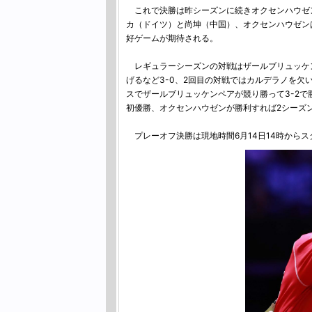
これで決勝は昨シーズンに続きオクセンハウゼ
カ（ドイツ）と尚坤（中国）、オクセンハウゼン
好ゲームが期待される。
レギュラーシーズンの対戦はザールブリュッケン
げるなど3-0、2回目の対戦ではカルデラノを欠
スでザールブリュッケンペアが競り勝って3-2
初優勝、オクセンハウゼンが勝利すれば2シーズ
プレーオフ決勝は現地時間6月14日14時からス