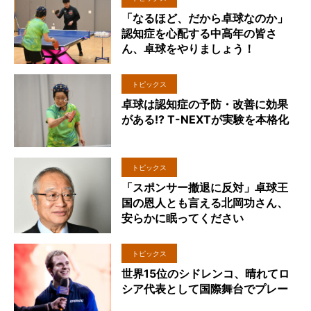
「なるほど、だから卓球なのか」
認知症を心配する中高年の皆さ
ん、卓球をやりましょう！
トピックス
卓球は認知症の予防・改善に効果
がある!? T-NEXTが実験を本格化
トピックス
「スポンサー撤退に反対」卓球王
国の恩人とも言える北岡功さん、
安らかに眠ってください
トピックス
世界15位のシドレンコ、晴れてロ
シア代表として国際舞台でプレー