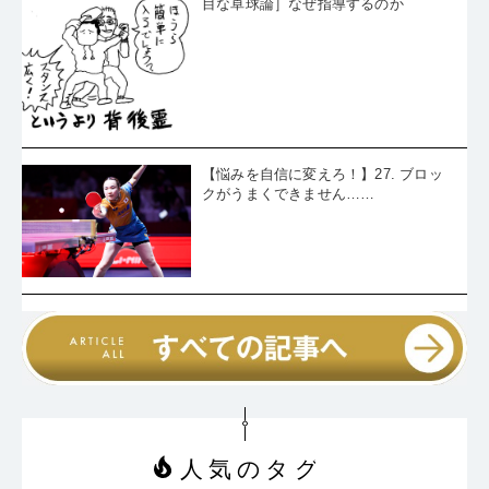
目な卓球論］なぜ指導するのか
【悩みを自信に変えろ！】27. ブロッ
クがうまくできません……