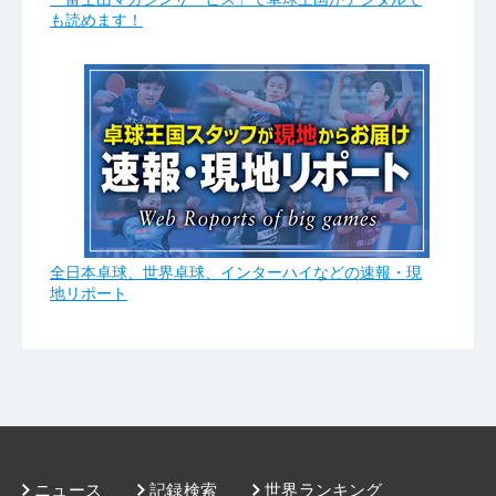
も読めます！
全日本卓球、世界卓球、インターハイなどの速報・現
地リポート
ニュース
記録検索
世界ランキング