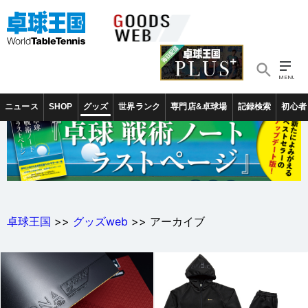
ニュース
SHOP
グッズ
世界ランク
専門店&卓球場
記録検索
初心者
卓球王国
>>
グッズweb
>> アーカイブ