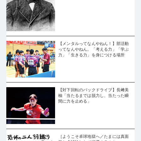
【メンタルってなんやねん！】部活動
ってなんやねん。「考える力」「学ぶ
力」「生きる力」を身につける場所
【対下回転のバックドライブ】長﨑美
柚「当たるまでは脱力し、当たった瞬
間に力を止める」
［ようこそ卓球地獄へ／たまには真面