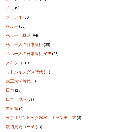
チリ
(5)
ブラジル
(30)
ペルー
(50)
ペルー 卓球
(94)
ペルー人の日本遠征
(35)
ペルー人の日本遠征2025
(35)
メキシコ
(19)
リトルキングス時代
(11)
大正大学時代
(2)
日本
(25)
日本 卓球
(58)
未分類
(6)
東京オリンピック2020 ボランティア
(3)
渡辺貴史コーチ
(13)