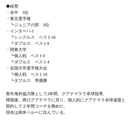
◆経歴
・全中 3位
・東京選手権
┗ジュニアの部 3位
・インターハイ
┗シングルス ベスト16
┗ダブルス ベスト8
・関東大学
┗個人戦 ベスト8
┗ダブルス ベスト4
・全国大学選手権大会
┗個人戦 ベスト16
┗ダブルス 準優勝
青年海外協力隊として2年間、グアテマラで卓球指導。
帰国後、再びグアテマラに戻り、個人的にグアテマラ卓球連盟と
契約して２年間コーチを務めた。
現在は南米ペルーに住んでいる。