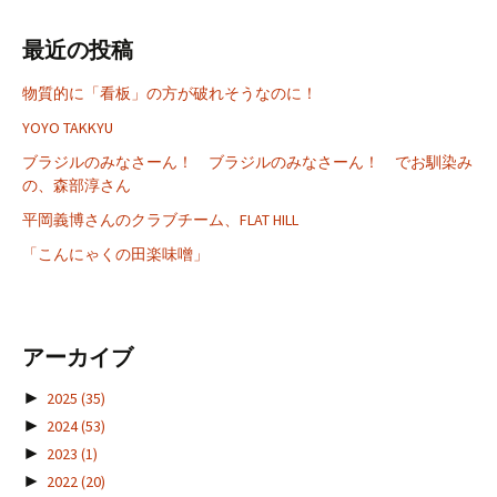
最近の投稿
物質的に「看板」の方が破れそうなのに！
YOYO TAKKYU
ブラジルのみなさーん！ ブラジルのみなさーん！ でお馴染み
の、森部淳さん
平岡義博さんのクラブチーム、FLAT HILL
「こんにゃくの田楽味噌」
アーカイブ
►
2025
(35)
►
2024
(53)
►
2023
(1)
►
2022
(20)