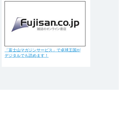
「富士山マガジンサービス」で卓球王国が
デジタルでも読めます！