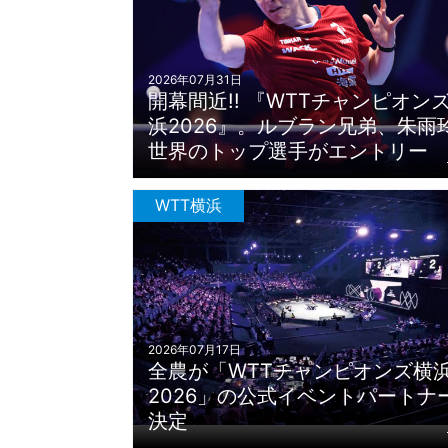
2026年07月31日
開幕間近!! 『WTTチャンピオン
浜2026』。ルブラン兄弟、朱雨
世界のトップ選手がエントリー
WTT横浜
2026年07月17日
全農が「WTTチャンピオンズ横
2026」の公式イベントパートナ
決定