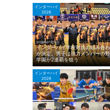
インターハイ
2026
2026年07月11日
インターハイ学校対抗の組み合わ
が決定。男子は強力メンバーの野
学園が2連覇を狙う
インターハイ
2026
2026年07月10日