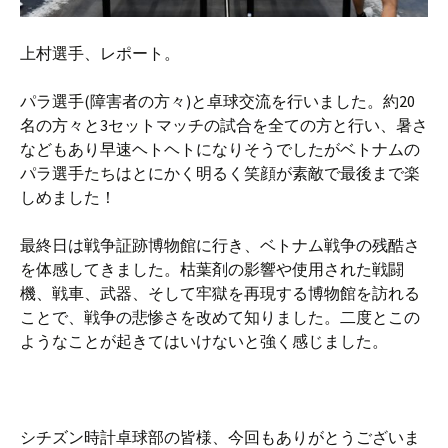
上村選手、レポート。
パラ選手(障害者の方々)と卓球交流を行いました。約20
名の方々と3セットマッチの試合を全ての方と行い、暑さ
などもあり早速ヘトヘトになりそうでしたがベトナムの
パラ選手たちはとにかく明るく笑顔が素敵で最後まで楽
しめました！
最終日は戦争証跡博物館に行き、ベトナム戦争の残酷さ
を体感してきました。枯葉剤の影響や使用された戦闘
機、戦車、武器、そして牢獄を再現する博物館を訪れる
ことで、戦争の悲惨さを改めて知りました。二度とこの
ようなことが起きてはいけないと強く感じました。
シチズン時計卓球部の皆様、今回もありがとうございま