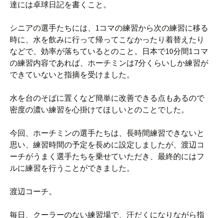
達には卓球日記を書くこと。
シニアの選手たちには、1コマの練習から次の練習に移る
時に、水を飲みに行って帰ってこなかったり着替えたり
などで、効率が落ちているとのこと。日本で10分間1コマ
の練習内容であれば、ホーチミンは7分くらいしか練習が
できていないと指摘を受けました。
水を台のそばに置くなど簡単に改善できる点もあるので
密度の濃い練習を心掛けてほしいとのことでした。
今回、ホーチミンの選手たちは、長時間練習できないと
思い、練習時間の予定を長めに設定しましたが、渡辺コ
ーチがうまく選手たちを乗せていただき、最終的にはフ
ルに練習を行うことができました。
渡辺コーチ。
毎日、クーラーのない練習場で、汗だくになりながら指