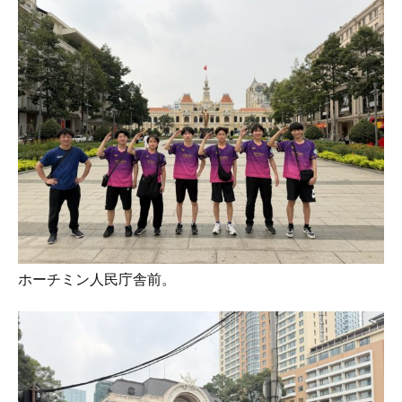
ホーチミン人民庁舎前。