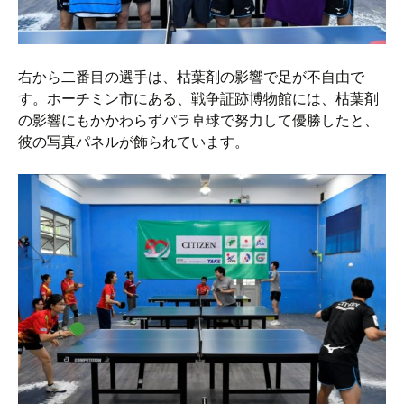
右から二番目の選手は、枯葉剤の影響で足が不自由で
す。ホーチミン市にある、戦争証跡博物館には、枯葉剤
の影響にもかかわらずパラ卓球で努力して優勝したと、
彼の写真パネルが飾られています。