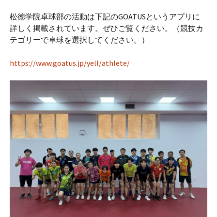
松徳学院卓球部の活動は下記のGOATUSというアプリに
詳しく掲載されています。ぜひご覧ください。（競技カ
テゴリーで卓球を選択してください。）
https://www.goatus.jp/yell/athlete/