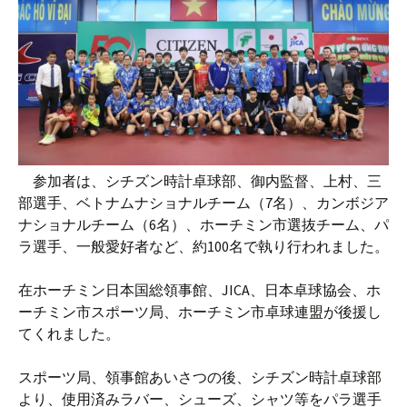
参加者は、シチズン時計卓球部、御内監督、上村、三
部選手、ベトナムナショナルチーム（7名）、カンボジア
ナショナルチーム（6名）、ホーチミン市選抜チーム、パ
ラ選手、一般愛好者など、約100名で執り行われました。
在ホーチミン日本国総領事館、JICA、日本卓球協会、ホ
ーチミン市スポーツ局、ホーチミン市卓球連盟が後援し
てくれました。
スポーツ局、領事館あいさつの後、シチズン時計卓球部
より、使用済みラバー、シューズ、シャツ等をパラ選手