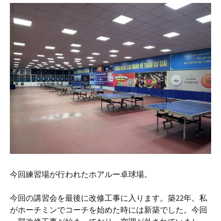
今回練習場が行われたホアルー卓球場。
今回の講習会を最後に改修工事に入ります。築22年。私
がホーチミンでコーチを始めた時には新築でした。今回