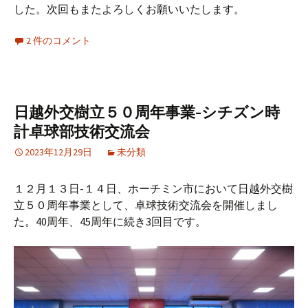
した。次回もまたよろしくお願いいたします。
2 件のコメント
日越外交樹立５０周年事業-シチズン時
計卓球部技術交流会
2023年12月29日
未分類
１２月１３日-１４日、ホーチミン市において日越外交樹
立５０周年事業として、卓球技術交流会を開催しまし
た。40周年、45周年に続き3回目です。