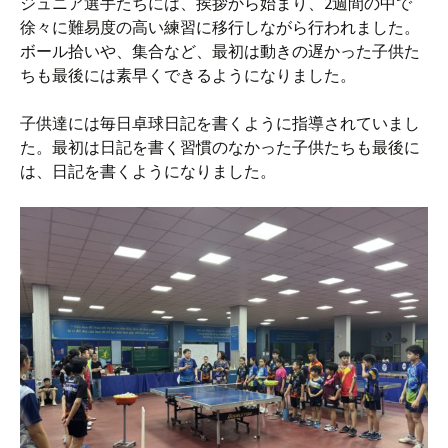
ジュニア選手たちには、挨拶から始まり、2週間の中で
徐々に難易度の高い練習に移行しながら行われました。
ボール拾いや、集合など、最初は動きの遅かった子供た
ちも最後には素早くできるようになりました。
子供達には毎日卓球日記を書くように指導されていまし
た。最初は日記を書く習慣のなかった子供たちも最後に
は、日記を書くようになりました。