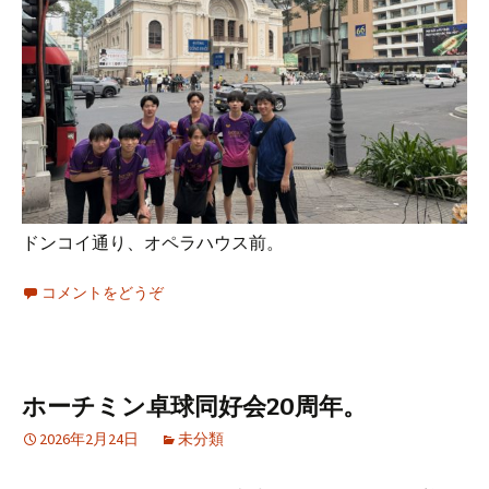
ドンコイ通り、オペラハウス前。
コメントをどうぞ
ホーチミン卓球同好会20周年。
2026年2月24日
未分類